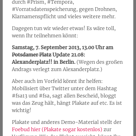
durch #Prism, #Tempora,
#Vorratsdatenspeicherung, gegen Drohnen,
Klarnamenspflicht und vieles weitere mehr.
Dagegen tun wir wieder etwas! Es wäre toll,
wenn Ihr teilnehmen könnt:
Samstag, 7. September 2013, 13.00 Uhr am
Potsdamer Platz
Update 21.08:
Alexanderplatz!! in Berlin.
(Wegen des großen
Andrags verlegt zum Alexanderplatz.)
Aber auch im Vorfeld könnt ihr helfen:
Mobilisiert über Twitter unter dem Hashtag
#fsa13 und #fsa, sagt allen Bescheid, bloggt
was das Zeug hält, hängt Plakate auf etc. Es ist
wichtig!
Plakate und anderes Demo-Material stellt der
Foebud hier (Plakate sogar kostenlos)
zur