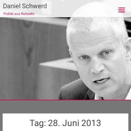
Zum
Daniel Schwerd
Inhalt
Politik aus Notwehr
springen
Tag:
28. Juni 2013