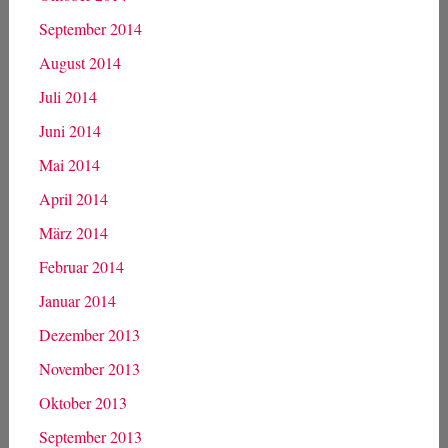
September 2014
August 2014
Juli 2014
Juni 2014
Mai 2014
April 2014
März 2014
Februar 2014
Januar 2014
Dezember 2013
November 2013
Oktober 2013
September 2013