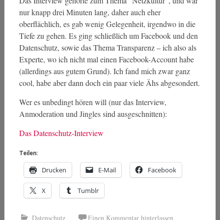
Das Interview gehörte zum Thema “Netzkultur”, und war
nur knapp drei Minuten lang, daher auch eher
oberflächlich, es gab wenig Gelegenheit, irgendwo in die
Tiefe zu gehen. Es ging schließlich um Facebook und den
Datenschutz, sowie das Thema Transparenz – ich also als
Experte, wo ich nicht mal einen Facebook-Account habe
(allerdings aus gutem Grund). Ich fand mich zwar ganz
cool, habe aber dann doch ein paar viele Ähs abgesondert.
Wer es unbedingt hören will (nur das Interview,
Anmoderation und Jingles sind ausgeschnitten):
Das Datenschutz-Interview
Teilen:
Drucken
E-Mail
Facebook
X
Tumblr
Datenschutz
Einen Kommentar hinterlassen