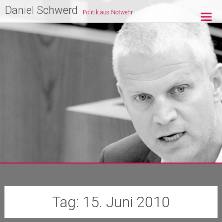
Zum
Daniel Schwerd
Politik aus Notwehr
Inhalt
springen
Tag:
15. Juni 2010