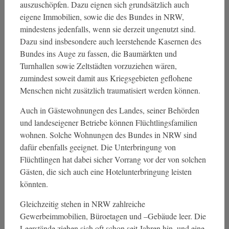
auszuschöpfen. Dazu eignen sich grundsätzlich auch
eigene Immobilien, sowie die des Bundes in NRW,
mindestens jedenfalls, wenn sie derzeit ungenutzt sind.
Dazu sind insbesondere auch leerstehende Kasernen des
Bundes ins Auge zu fassen, die Baumärkten und
Turnhallen sowie Zeltstädten vorzuziehen wären,
zumindest soweit damit aus Kriegsgebieten geflohene
Menschen nicht zusätzlich traumatisiert werden können.
Auch in Gästewohnungen des Landes, seiner Behörden
und landeseigener Betriebe können Flüchtlingsfamilien
wohnen. Solche Wohnungen des Bundes in NRW sind
dafür ebenfalls geeignet. Die Unterbringung von
Flüchtlingen hat dabei sicher Vorrang vor der von solchen
Gästen, die sich auch eine Hotelunterbringung leisten
könnten.
Gleichzeitig stehen in NRW zahlreiche
Gewerbeimmobilien, Büroetagen und –Gebäude leer. Die
Leerstände ziehen sich oft schon seit Jahren hin, und eine