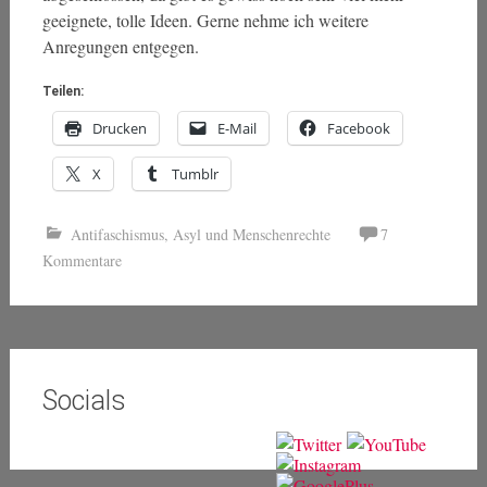
geeignete, tolle Ideen. Gerne nehme ich weitere
Anregungen entgegen.
Teilen:
Drucken
E-Mail
Facebook
X
Tumblr
Antifaschismus
,
Asyl und Menschenrechte
7
Kommentare
Socials