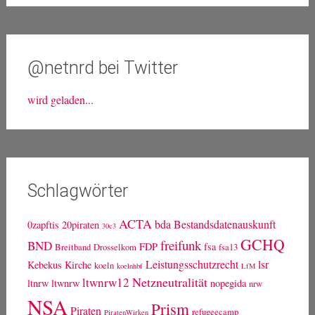
@netnrd bei Twitter
wird geladen...
Schlagwörter
ACTA
bda
Bestandsdatenauskunft
0zapftis
20piraten
30c3
GCHQ
freifunk
BND
FDP
fsa
Breitband
Drosselkom
fsa13
Leistungsschutzrecht
lsr
Kebekus
Kirche
koeln
koelnhbf
LfM
Netzneutralität
ltwnrw12
ltnrw
ltwnrw
nopegida
nrw
NSA
Prism
Piraten
refugeecamp
PiratenWirken