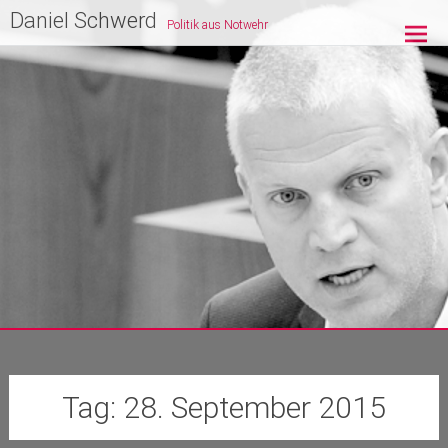
Zum
Daniel Schwerd
Politik aus Notwehr
Inhalt
springen
Tag:
28. September 2015