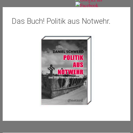
Das Buch! Politik aus Notwehr.