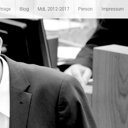
rträge
Blog
MdL 2012-2017
Person
Impressum