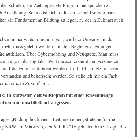
e der Schulen, zur Zeit angesagte Programmiersprachen zu
 Ausbildung. Schule ist nicht dafür da, schnell verwertbare
chen ein Fundament an Bildung zu legen, zu der in Zukunft auch
ben immer weiter durchdringen, wird der Umgang mit den
mehr muss gelehrt werden, mit den Begleiterscheinungen
re aufklären. Über Cybermobbing und Netiquette. Man muss
menhänge in der digitalen Welt müssen erkannt und verstanden
d Inhalten muss trainiert werden. Und nicht zuletzt müssen
erstanden und beherrscht werden. So stelle ich mir ein Fach
emokratie in Zukunft vor.
k: In kürzester Zeit vollstopfen mit einer Riesenmenge
otzen und anschließend vergessen.
rages „Bildung hoch vier – Leitlinien einer ‚Strategie für die
dtag NRW am Mittwoch, den 6. Juli 2016 gehalten habe. Es gilt das