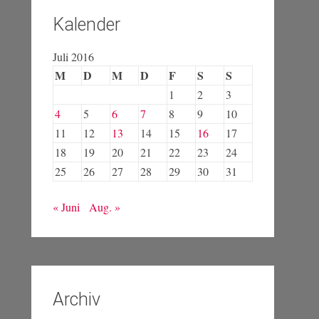
Kalender
Juli 2016
M
D
M
D
F
S
S
1
2
3
4
5
6
7
8
9
10
11
12
13
14
15
16
17
18
19
20
21
22
23
24
25
26
27
28
29
30
31
« Juni
Aug. »
Archiv