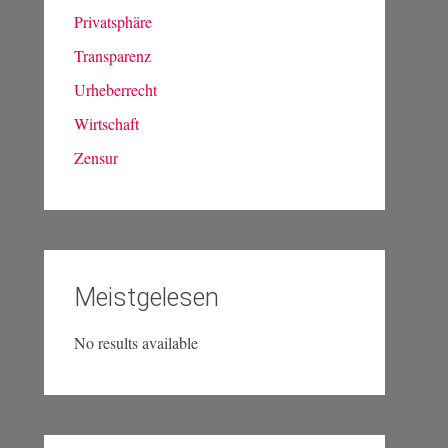
Privatsphäre
Transparenz
Urheberrecht
Wirtschaft
Zensur
Meistgelesen
No results available