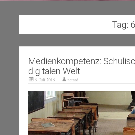
Tag:
6
Medienkompetenz: Schulisch
digitalen Welt
6. Juli 2016
netnrd