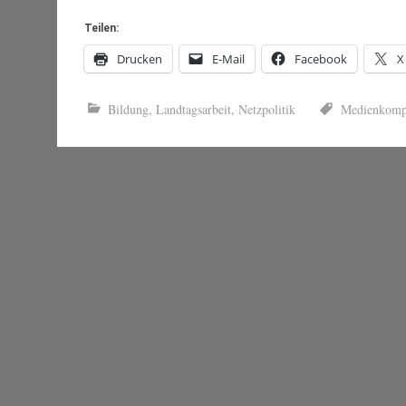
Teilen:
Drucken
E-Mail
Facebook
X
Bildung
,
Landtagsarbeit
,
Netzpolitik
Medienkomp