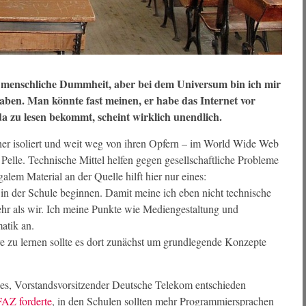
 menschliche Dummheit, aber bei dem Universum bin ich mir
 haben. Man könnte fast meinen, er habe das Internet vor
 zu lesen bekommt, scheint wirklich unendlich.
er isoliert und weit weg von ihren Opfern – im World Wide Web
 Pelle. Technische Mittel helfen gegen gesellschaftliche Probleme
alem Material an der Quelle hilft hier nur eines:
n der Schule beginnen. Damit meine ich eben nicht technische
r als wir. Ich meine Punkte wie Mediengestaltung und
matik an.
 zu lernen sollte es dort zunächst um grundlegende Konzepte
ges, Vorstandsvorsitzender Deutsche Telekom entschieden
FAZ forderte
, in den Schulen sollten mehr Programmiersprachen