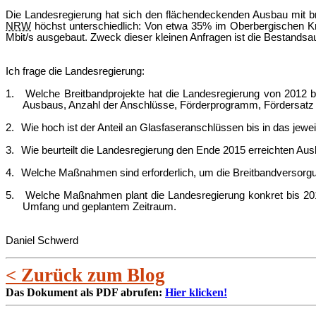
Die Landesregierung hat sich den flächendeckenden Ausbau mit br
NRW
höchst unterschiedlich: Von etwa 35% im Oberbergischen Kr
Mbit/s ausgebaut. Zweck dieser kleinen Anfragen ist die Bestand
Ich frage die Landesregierung:
1.
Welche Breitbandprojekte hat die Landesregierung von 2012 bis
Ausbaus, Anzahl der Anschlüsse, Förderprogramm, Fördersatz
2.
Wie hoch ist der Anteil an Glasfaseranschlüssen bis in das j
3.
Wie beurteilt die Landesregierung den Ende 2015 erreichten Au
4.
Welche Maßnahmen sind erforderlich, um die Breitbandversorg
5.
Welche Maßnahmen plant die Landesregierung konkret bis 20
Umfang und geplantem Zeitraum.
Daniel Schwerd
< Zurück zum Blog
Das Dokument als PDF abrufen:
Hier klicken!