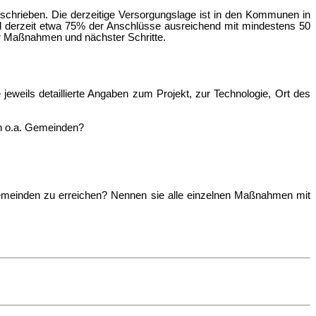
schrieben. Die derzeitige Versorgungslage ist in den Kommunen in
nd derzeit etwa 75% der Anschlüsse ausreichend mit mindestens 50
r Maßnahmen und nächster Schritte.
jeweils detaillierte Angaben zum Projekt, zur Technologie, Ort des
en o.a. Gemeinden?
meinden zu erreichen? Nennen sie alle einzelnen Maßnahmen mit