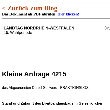
< Zurück zum Blog
Das Dokument als PDF abrufen:
Hier klicken!
Dr
LANDTAG NORDRHEIN-WESTFALEN
16. Wahlperiode
Kleine Anfrage 4215
des Abgeordneten Daniel Schwerd FRAKTIONSLOS
Stand und Zukunft des Breitbandausbaus in Gelsenkirchen