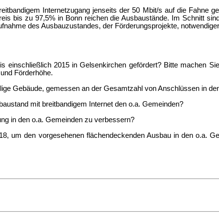
eitbandigem Internetzugang jenseits der 50 Mbit/s auf die Fahne ge
eis bis zu 97,5% in Bonn reichen die Ausbaustände. Im Schnitt si
saufnahme des Ausbauzustandes, der Förderungsprojekte, notwendige
 einschließlich 2015 in Gelsenkirchen gefördert? Bitte machen Sie 
 und Förderhöhe.
eweilige Gebäude, gemessen an der Gesamtzahl von Anschlüssen in d
sbaustand mit breitbandigem Internet den o.a. Gemeinden?
ung in den o.a. Gemeinden zu verbessern?
18, um den vorgesehenen flächendeckenden Ausbau in den o.a. Ge