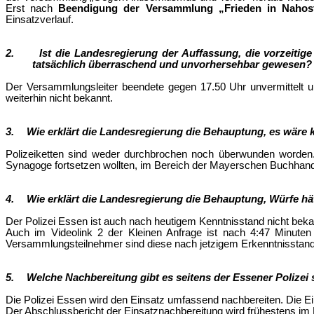
Erst nach
Beendigung der Versammlung „Frieden in Naho
Einsatzverlauf.
2.
Ist die Landesregierung der Auffassung, die vorzeit
tatsächlich überraschend und unvorhersehbar gewesen?
Der Versammlungsleiter beendete gegen 17.50 Uhr unvermittelt u
weiterhin nicht bekannt.
3.
Wie erklärt die Landesregierung die Behauptung, es wär
Polizeiketten sind weder durchbrochen noch überwunden worden. 
Synagoge fortsetzen wollten, im Bereich der Mayerschen Buchhandl
4.
Wie erklärt die Landesregierung die Behauptung, Würfe hä
Der Polizei Essen ist auch nach heutigem Kenntnisstand nicht be
Auch im Videolink 2 der Kleinen Anfrage ist nach 4:47 Minuten
Versammlungsteilnehmer sind diese nach jetzigem Erkenntnisstand 
5.
Welche Nachbereitung gibt es seitens der Essener Polize
Die Polizei Essen wird den Einsatz umfassend nachbereiten. Die Ei
Der Abschlussbericht der Einsatznachbereitung wird frühestens im