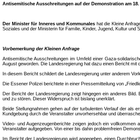
Antisemitische Ausschreitungen auf der Demonstration am 18. 
Der Minister für Inneres und Kommunales
hat die Kleine Anfra
Soziales und der Ministerin für Familie, Kinder, Jugend, Kultur und 
Vorbemerkung der Kleinen Anfrage
Antisemitische Ausschreitungen im Umfeld einer Gaza-solidarisc
August geworden. Die Landesregierung hat dazu einen Bericht mit
In diesem Bericht schildert die Landesregierung unter anderem V
Die Essener Polizei berichtete in einer Pressemitteilung von „Fried
Der Bericht der Landesregierung zeigt hingegen ein anderes Bild.
und zu stören. Dieser Widerspruch ist bislang unerklärt.
Beide Stellungnahmen gehen auf der turbulenten Verlauf der als er
Kundgebung durch die Veranstalter unvorhersehbar und überrasc
Video- und Augenzeugenberichte zeigen jedoch ein vollkommen ande
Veranstalter aufgegeben. Von einer bis dahin problemfreien Demonst
Im Bericht der Landesregierung wird angegeben, einen Durchbruch