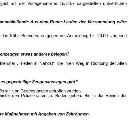
st mit der Vorlagenummer 16/2107 dargestellten unfriedlichen
as anschließende Aus-dem-Ruder-Laufen der Versammlung wäre
r das frühe Beenden, entgegen der Anmeldung bis 20.00 Uhr, sind
ugenzeugen etwas anderes belegen?
nehmer „Frieden in Nahost“, die ihren Weg in Richtung der Alten
n es gegenteilige Zeugenaussagen gibt?
Terror“ von Gegenständen getroffen wurden.
inter den Polizeikräften zu Boden gehen. Bis in die Reihen der
lante Maßnahmen mit Angaben von Zeiträumen.