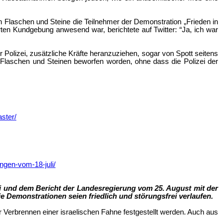
n Flaschen und Steine die Teilnehmer der Demonstration „Frieden in
rten Kundgebung anwesend war, berichtete auf Twitter: “Ja, ich war
Polizei, zusätzliche Kräfte heranzuziehen, sogar von Spott seitens
Flaschen und Steinen beworfen worden, ohne dass die Polizei der
ster/
ngen-vom-18-juli/
uli und dem Bericht der Landesregierung vom 25. August mit der
 Demonstrationen seien friedlich und störungsfrei verlaufen.
 Verbrennen einer israelischen Fahne festgestellt werden. Auch aus