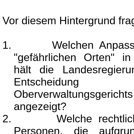
Vor diesem Hintergrund fra
1.
Welchen Anpass
"gefährlichen Orten" in
hält die Landesregieru
Entscheidung 
Oberverwaltungsgeri
angezeigt?
2.
Welche rechtli
Personen, die aufgru