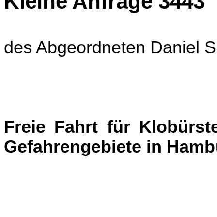
Kleine Anfrage 3443
des Abgeordneten Daniel
Freie Fahrt für Klobürst
Gefahrengebiete in Hamb