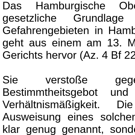
Das Hamburgische Ober
gesetzliche Grundlag
Gefahrengebieten in Hambu
geht aus einem am 13. Ma
Gerichts hervor (Az. 4 Bf 2
Sie verstoße gege
Bestimmtheitsgebot u
Verhältnismäßigkeit. 
Ausweisung eines solchen
klar genug genannt, sond