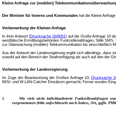
Kleine Anfrage zur (mobilen) Telekommunikationsüberwachung 
Der Minister für Inneres und Kommunales
hat die Kleine Anfrag
Vorbemerkung der Kleinen Anfrage
In ihrer Antwort (
Drucksache 16/6051
) auf die Große Anfrage 10 der
westfälische Ermittlungsbehörden Funkzellenabfragen, Stille SM
zur Überwachung (mobiler) Telekommunikation bis einschließlich M
Aus der Antwort der Landesregierung ergibt sich allerdings, dass s
sowohl auf den Bereich der Strafverfolgung als auch auf den der 
Vorbemerkung der Landesregierung
Im Zuge der Beantwortung der Großen Anfrage 10,
Drucksache 1
IMSI- und W-LAN-Catcher Einsätzen gemacht. Ferner wurden Eingri
1. Wie viele nicht individualisierte Funkzellenabfragen wurd
vorgenommen (bitte aufschlüsseln nach Anlass, Ort, ggfls. PM