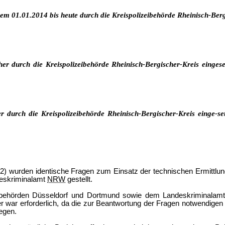
em 01.01.2014 bis heute durch die Kreispolizeibehörde
Rheinisch-Berg
r durch die Kreispolizeibehörde
Rheinisch-Bergischer-Kreis
eingese
 durch die Kreispolizeibehörde
Rheinisch-Bergischer-Kreis
einge-set
2) wurden identische Fragen zum Einsatz der technischen Ermittlu
deskriminalamt
NRW
gestellt.
zeibehörden Düsseldorf und Dortmund sowie dem Landeskriminalam
r war erforderlich, da die zur Beantwortung der Fragen notwendigen
egen.