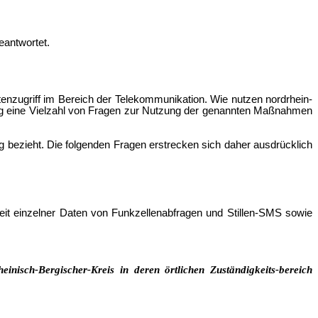
eantwortet.
zugriff im Bereich der Telekommunikation. Wie nutzen nordrhein-
ng eine Vielzahl von Fragen zur Nutzung der genannten Maßnahmen
ng bezieht. Die folgenden Fragen erstrecken sich daher ausdrücklich
eit einzelner Daten von Funkzellenabfragen und Stillen-SMS sowie
heinisch-Bergischer-Kreis
in deren örtlichen Zuständigkeits-bereich