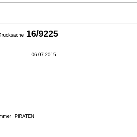
16/9225
Drucksache
06.07.2015
n Sommer PIRATEN