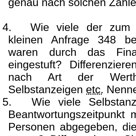
genau nach solchen Zahle
4.
Wie viele der zum 
kleinen Anfrage 348 be
waren durch das Finanz
eingestuft? Differenzier
nach Art der Werthal
Selbstanzeigen
etc.
Nennen
5.
Wie viele Selbstan
Beantwortungszeitpunkt 
Personen abgegeben, die