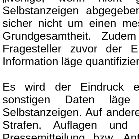
Selbstanzeigen abgegebe
sicher nicht um einen mess
Grundgesamtheit. Zude
Fragesteller zuvor der Ei
Information läge quantifizier
Es wird der Eindruck er
sonstigen Daten läge 
Selbstanzeigen. Auf andere
Strafen, Auflagen und 
Pressemitteilung
bzw.
Ant