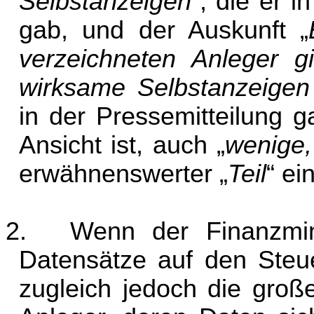
Selbstanzeigen
“, die er i
gab, und der Auskunft „
verzeichneten Anleger gi
wirksame Selbstanzeigen
in der Pressemitteilung g
Ansicht ist, auch „
wenige,
erwähnenswerter „
Teil
“ ei
2.
Wenn der Finanzmin
Datensätze auf den Steue
zugleich jedoch die groß