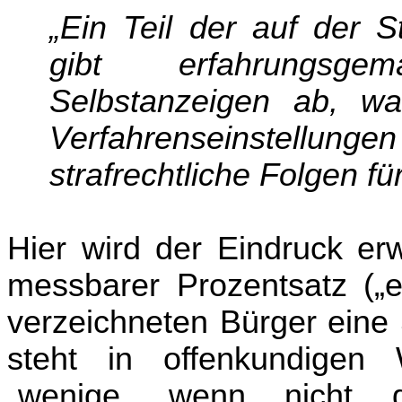
„Ein Teil der auf der 
gibt erfahrungsge
Selbstanzeigen ab, w
Verfahrenseinstellung
strafrechtliche Folgen fü
Hier wird der Eindruck erw
messbarer Prozentsatz („e
verzeichneten Bürger eine
steht in offenkundigen
„wenige, wenn nicht 