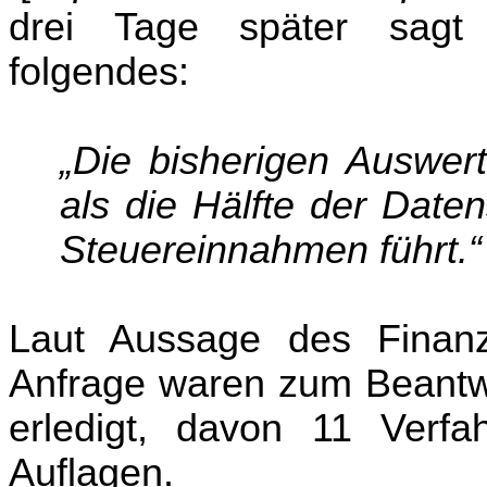
drei Tage später sagt F
folgendes:
„Die bisherigen Auswer
als die Hälfte der Date
Steuereinnahmen führt.“
Laut Aussage des Finanz
Anfrage waren zum Beantw
erledigt, davon 11 Verfa
Auflagen.