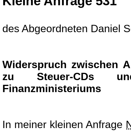
Kleine Anfrage 531
des Abgeordneten Daniel
Widerspruch zwischen A
zu Steuer-CDs und
Finanzministeriums
In meiner kleinen Anfrage
N