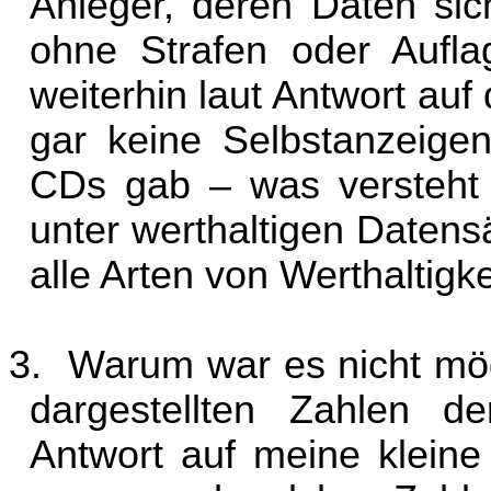
Anleger, deren Daten sic
ohne Strafen oder Aufla
weiterhin laut Antwort auf
gar keine Selbstanzeige
CDs gab – was versteht 
unter werthaltigen Daten
alle Arten von Werthaltigk
3.
Warum war es nicht mögl
dargestellten Zahlen de
Antwort auf meine kleine