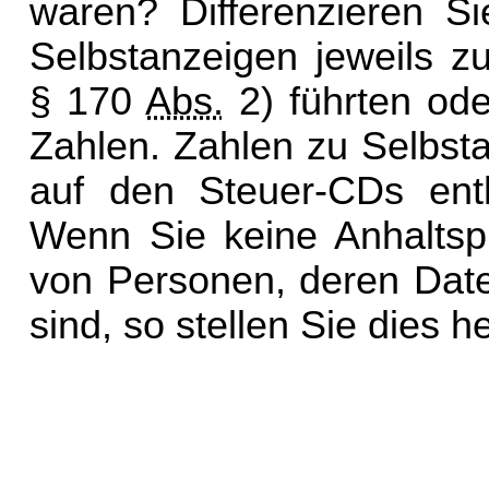
waren? Differenzieren S
Selbstanzeigen jeweils z
§ 170
Abs.
2) führten ode
Zahlen. Zahlen zu Selbst
auf den Steuer-CDs entha
Wenn Sie keine Anhaltsp
von Personen, deren Date
sind, so stellen Sie dies h