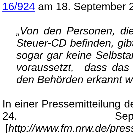
16/924
am 18. September 2
„Von den Personen, die
Steuer-CD befinden, gib
sogar gar keine Selbsta
voraussetzt, dass das
den Behörden erkannt w
In einer Pressemitteilung 
24.
S
[
http://www.fm.nrw.de/pr