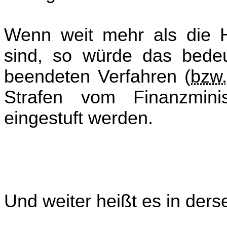
Wenn weit mehr als die Hä
sind, so würde das bede
beendeten Verfahren (
bzw.
Strafen vom Finanzminist
eingestuft werden.
Und weiter heißt es in ders