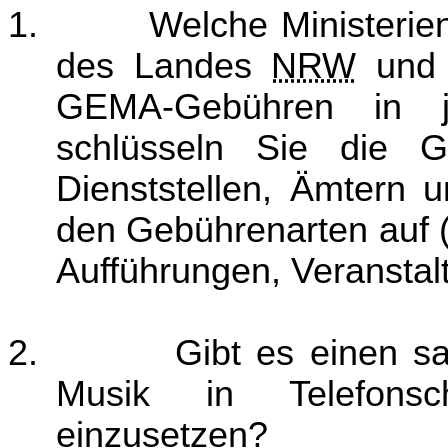
1.
Welche Ministerie
des Landes
NRW
und i
GEMA-Gebühren in j
schlüsseln Sie die G
Dienststellen, Ämtern u
den Gebührenarten auf (
Aufführungen, Veransta
2.
Gibt es einen sa
Musik in Telefonsc
einzusetzen?