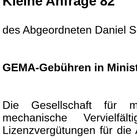
Kleine Anfrage 82
des Abgeordneten Daniel
GEMA-Gebühren in Minist
Die
Gesellschaft für m
mechanische Vervielfäl
Lizenzvergütungen für die 