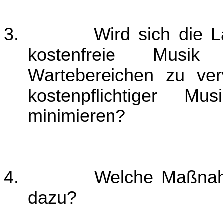
3.
Wird sich die L
kostenfreie Musik
Wartebereichen zu ve
kostenpflichtiger M
minimieren?
4.
Welche Maßnah
dazu?