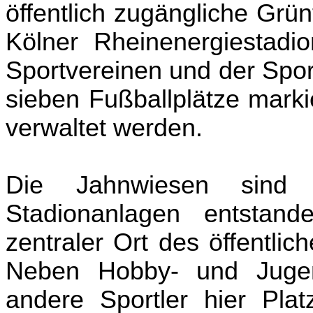
öffentlich zugängliche Grü
Kölner Rheinenergiestadi
Sportvereinen und der Spor
sieben Fußballplätze marki
verwaltet werden.
Die Jahnwiesen sind
Stadionanlagen entstand
zentraler Ort des öffentli
Neben Hobby- und Jugend
andere Sportler hier Pla