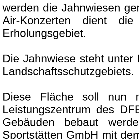
werden die Jahnwiesen ge
Air-Konzerten dient di
Erholungsgebiet.
Die Jahnwiese steht unter 
Landschaftsschutzgebiets.
Diese Fläche soll nun m
Leistungszentrum des DFB 
Gebäuden bebaut werde
Sportstätten
GmbH
mit dem