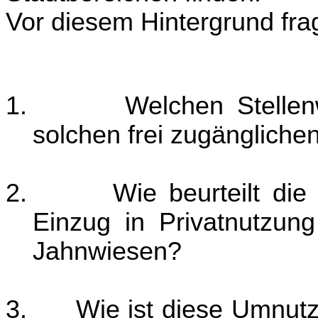
Vor diesem Hintergrund fra
1.
Welchen Stellen
solchen frei zugängliche
2.
Wie beurteilt di
Einzug in Privatnutzun
Jahnwiesen?
3.
Wie ist diese Umnut