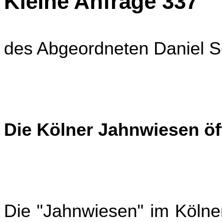
Kleine Anfrage 337
des Abgeordneten Daniel
Die Kölner Jahnwiesen öff
Die "Jahnwiesen" im Kölner