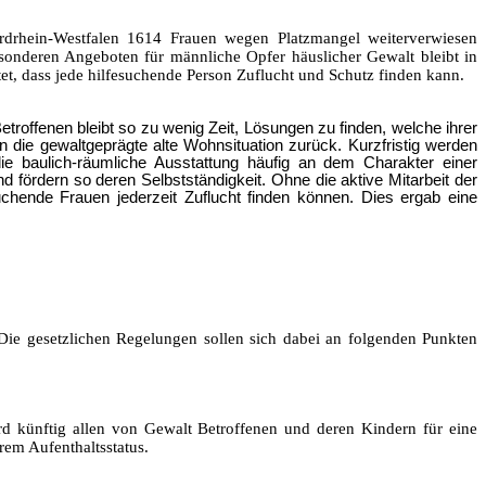
rdrhein-Westfalen 1614 Frauen wegen Platzmangel weiterverwiesen
sonderen Angeboten für männliche Opfer häuslicher Gewalt bleibt in
stet, dass jede hilfesuchende Person Zuflucht und Schutz finden kann.
roffenen bleibt so zu wenig Zeit, Lösungen zu finden, welche ihrer
 die gewaltgeprägte alte Wohnsituation zurück. Kurzfristig werden
die baulich-räumliche Ausstattung häufig an dem Charakter einer
 fördern so deren Selbstständigkeit. Ohne die aktive Mitarbeit der
chende Frauen jederzeit Zuflucht finden können. Dies ergab eine
Die gesetzlichen Regelungen sollen sich dabei an folgenden Punkten
d künftig allen von Gewalt Betroffenen und deren Kindern für eine
em Aufenthaltsstatus.