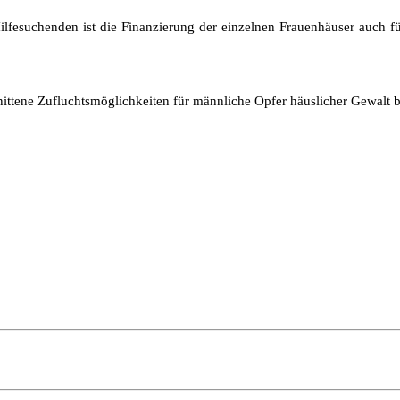
fesuchenden ist die Finanzierung der einzelnen Frauenhäuser auch für 
nittene Zufluchtsmöglichkeiten für männliche Opfer häuslicher Gewalt b