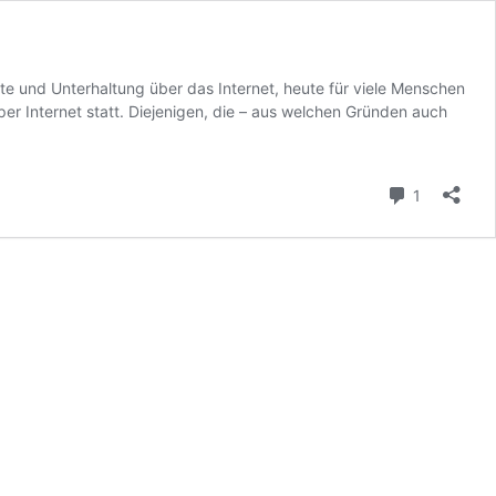
e und Unterhaltung über das Internet, heute für viele Menschen
per Internet statt. Diejenigen, die – aus welchen Gründen auch
Kommenta
1