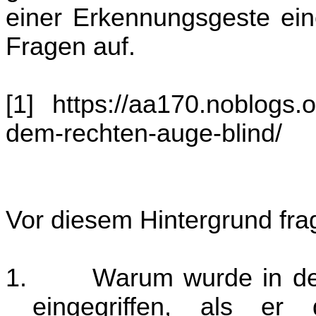
einer Erkennungsgeste eine
Fragen auf.
[1] https://aa170.noblogs.
dem-rechten-auge-blind/
Vor diesem Hintergrund fra
1.
Warum wurde in de
eingegriffen, als e