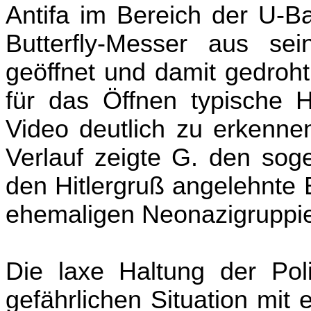
Antifa im Bereich der U-Ba
Butterfly-Messer aus se
geöffnet und damit gedroht
für das Öffnen typische
Video deutlich zu erkennen
Verlauf zeigte G. den sog
den Hitlergruß angelehnte
ehemaligen Neonazigruppi
Die laxe Haltung der Pol
gefährlichen Situation mi