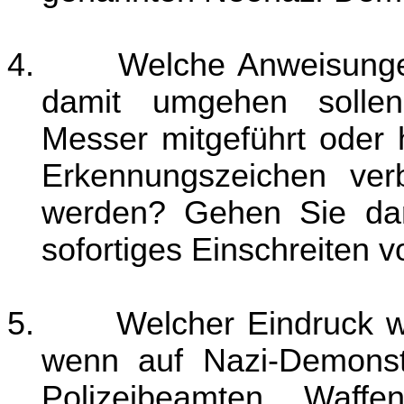
4.
Welche Anweisunge
damit umgehen solle
Messer mitgeführt oder 
Erkennungszeichen verb
werden? Gehen Sie dara
sofortiges Einschreiten
5.
Welcher Eindruck wi
wenn auf Nazi-Demonst
Polizeibeamten Waff