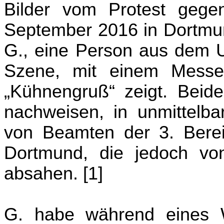
Bilder vom Protest geg
September 2016 in Dortmu
G., eine Person aus dem 
Szene, mit einem Messe
„Kühnengruß“ zeigt. Beid
nachweisen, in unmittelb
von Beamten der 3. Bereit
Dortmund, die jedoch von
absahen. [1]
G. habe während eines Wo