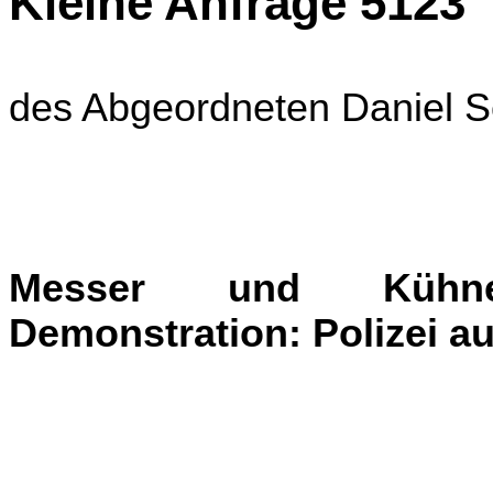
Kleine Anfrage 5123
des Abgeordneten Danie
Messer und Kühne
Demonstration: Polizei a