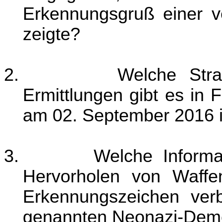
Erkennungsgruß einer v
zeigte?
2.
Welche Straf
Ermittlungen gibt es in
am 02. September 2016 
3.
Welche Informa
Hervorholen von Waff
Erkennungszeichen verb
genannten Neonazi-Demon