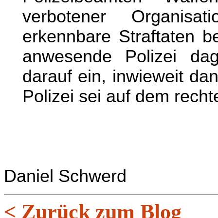
verbotener Organisa
erkennbare Straftaten 
anwesende Polizei dag
darauf ein, inwieweit da
Polizei sei auf dem recht
Daniel Schwerd
< Zurück zum Blog