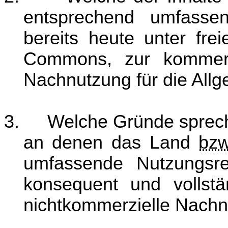
entsprechend umfassen
bereits heute unter fre
Commons, zur kommerzi
Nachnutzung für die Allg
3.
Welche Gründe sprech
an denen das Land
bzw
umfassende Nutzungsrec
konsequent und vollstä
nichtkommerzielle Nachn