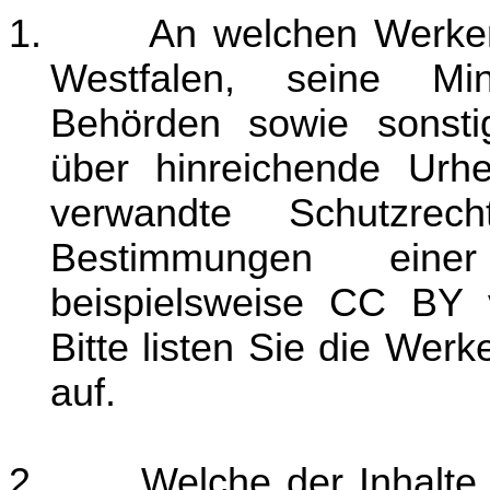
1.
An welchen Werken
Westfalen, seine Min
Behörden sowie sonsti
über hinreichende Urh
verwandte Schutzre
Bestimmungen einer
beispielsweise CC BY
Bitte listen Sie die Wer
auf.
2.
Welche der Inhalt