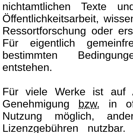
nichtamtlichen Texte u
Öffentlichkeitsarbeit, wiss
Ressortforschung oder erst
Für eigentlich gemeinf
bestimmten Bedingung
entstehen.
Für viele Werke ist auf 
Genehmigung
bzw.
in of
Nutzung möglich, and
Lizenzgebühren nutzbar. 