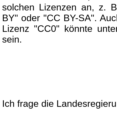
solchen Lizenzen an, z. 
BY" oder "CC BY-SA". Auch 
Lizenz "CC0" könnte unter
sein.
Ich frage die Landesregieru