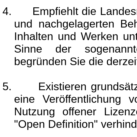
4.
Empfiehlt die Landes
und nachgelagerten Beh
Inhalten und Werken unt
Sinne der sogenannt
begründen Sie die derzeit
5.
Existieren grundsätz
eine Veröffentlichung 
Nutzung offener Lizen
"Open Definition" verhin