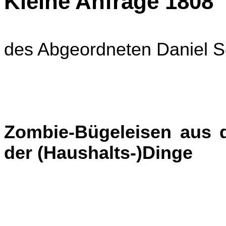
Kleine Anfrage 1808
des Abgeordneten Daniel
Zombie-Bügeleisen aus d
der (Haushalts-)Dinge