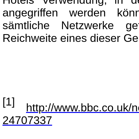
angegriffen werden kön
sämtliche Netzwerke g
Reichweite eines dieser Ge
[1]
http://www.bbc.co.uk/
24707337