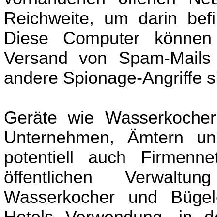
Reichweite, um darin befi
Diese Computer können 
Versand von Spam-Mails
andere Spionage-Angriffe s
Geräte wie Wasserkocher
Unternehmen, Ämtern un
potentiell auch Firmenn
öffentlichen Verwalt
Wasserkocher und Bügele
Hotels Verwendung, in d