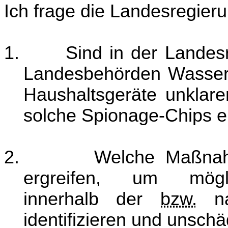
Ich frage die Landesregieru
1.
Sind in der Landesr
Landesbehörden Wasserk
Haushaltsgeräte unklare
solche Spionage-Chips e
2.
Welche Maßnah
ergreifen, um mögli
innerhalb der
bzw.
na
identifizieren und unsch