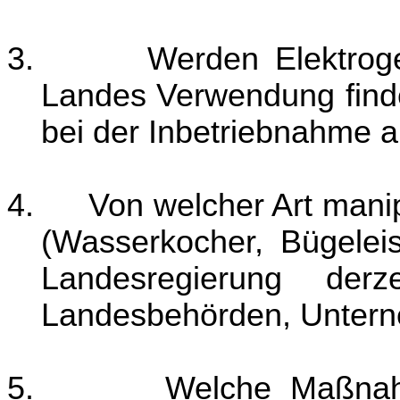
3.
Werden Elektrog
Landes Verwendung finde
bei der Inbetriebnahme 
4.
Von welcher Art mani
(Wasserkocher, Bügele
Landesregierung der
Landesbehörden, Untern
5.
Welche Maßnah