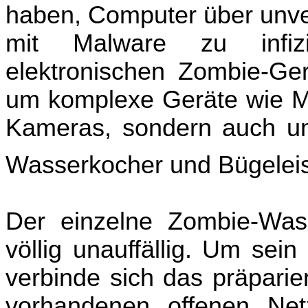
haben, Computer über unve
mit Malware zu infiz
elektronischen Zombie-Ger
um komplexe Geräte wie Mo
Kameras, sondern auch um
Wasserkocher und Bügelei
Der einzelne Zombie-Wass
völlig unauffällig. Um sein
verbinde sich das präparie
vorhandenen offenen Ne