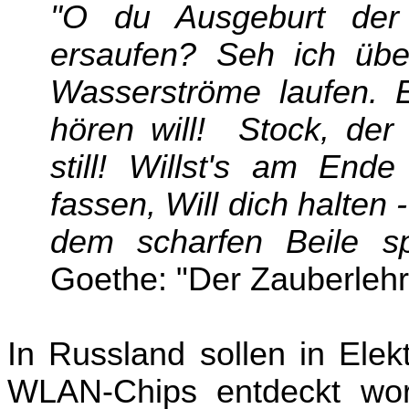
"O du Ausgeburt der
ersaufen? Seh ich üb
Wasserströme laufen. E
hören will! Stock, de
still! Willst's am End
fassen, Will dich halten
dem scharfen Beile s
Goethe: "Der Zauberlehrl
In Russland sollen in Elek
WLAN-Chips entdeckt wor