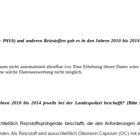
 – PAVA) und anderen Reizstoffen gab es in den Jahren 2010 bis 2014
raum nicht automatisiert abrufbar vor. Eine Erhebung dieser Daten wär
ine solche Datenauswertung nicht möglich.
en 2010 bis 2014 jeweils bei der Landespolizei beschafft? (Bitte n
ießlich Reizstoffsprühgeräte beschafft, die den Anforderungen der
rden. Als Reizstoff wird ausschließlich Oleoresin Capsium (OC) mit 