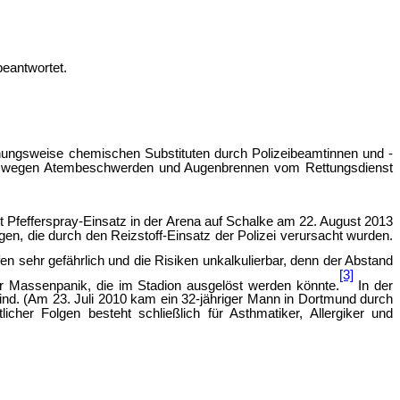
eantwortet.
hungsweise chemischen Substituten durch Polizeibeamtinnen und -
er wegen Atembeschwerden und Augenbrennen vom Rettungsdienst
 Pfefferspray-Einsatz in der Arena auf Schalke am 22. August 2013
gen, die durch den Reizstoff-Einsatz der Polizei verursacht wurden.
n sehr gefährlich und die Risiken unkalkulierbar, denn der Abstand
[3]
 Massenpanik, die im Stadion ausgelöst werden könnte.
In der
ind. (Am 23. Juli 2010 kam ein 32-jähriger Mann in Dortmund durch
cher Folgen besteht schließlich für Asthmatiker, Allergiker und