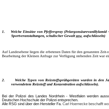
1.
Welche Einsätze von Pfefferspray (Pelargonsäurevanillylamid
Sportveranstaltungen, schulischer Gewalt
usw.
aufschlüsseln)
Auf Landesebene liegen die erbetenen Daten für den genannten Zeit-
Bearbeitung der Kleinen Anfrage zur Verfügung stehenden Zeit war e
2.
Welche Typen von Reizstoffsprühgeräten wurden in den Jahr
verwendetem Reizstoff und Konzentration aufschlüsseln).
Bei der Polizei des Landes Nordrhein - Westfalen werden ausschl
Deutschen Hochschule der Polizei entsprechen.
Alle RSG sind über den Hersteller Fa.
Carl Hoernecke
beschafft wo