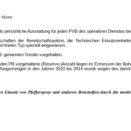
5 Meter
ls persönliche Ausstattung für jeden PVB des operativen Dienstes be
aften der Bereitschaftspolizei, die Technischen Einsatzeinheite
chneten Typ speziell eingewiesen.
 3. genannten Geräte vorgehalten.
n den PB vorgehaltene (Reserve-)Anzahl liegen im Ermessen der Beh
chaffungsmengen in den Jahren 2010 bis 2014 wurde wegen des damit
 Einsatz von Pfefferspray und anderen Reizstoffen durch die nordrhe