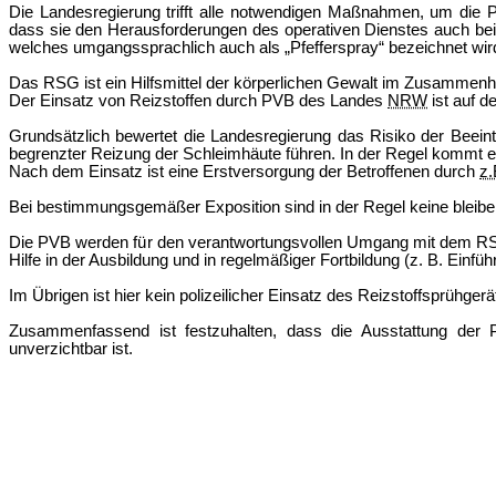
Die Landesregierung trifft alle notwendigen Maßnahmen, um die 
dass sie den Herausforderungen des operativen Dienstes auch bei
welches umgangssprachlich auch als „Pfefferspray“ bezeichnet wir
Das RSG ist ein Hilfsmittel der körperlichen Gewalt im Zusammen
Der Einsatz von Reizstoffen durch PVB des Landes
NRW
ist auf d
Grundsätzlich bewertet die Landesregierung das Risiko der Beein
begrenzter Reizung der Schleimhäute führen. In der Regel kommt e
Nach dem Einsatz ist eine Erstversorgung der Betroffenen durch
z.
Bei bestimmungsgemäßer Exposition sind in der Regel keine bleib
Die PVB werden für den verantwortungsvollen Umgang mit dem RSG
Hilfe in der Ausbildung und in regelmäßiger Fortbildung (z. B. Einfü
Im Übrigen ist hier kein polizeilicher Einsatz des Reizstoffsprühgerä
Zusammenfassend ist festzuhalten, dass die Ausstattung der 
unverzichtbar ist.