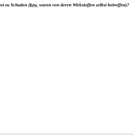
bst zu Schaden (
bzw.
waren von deren Wirkstoffen selbst betroffen)?