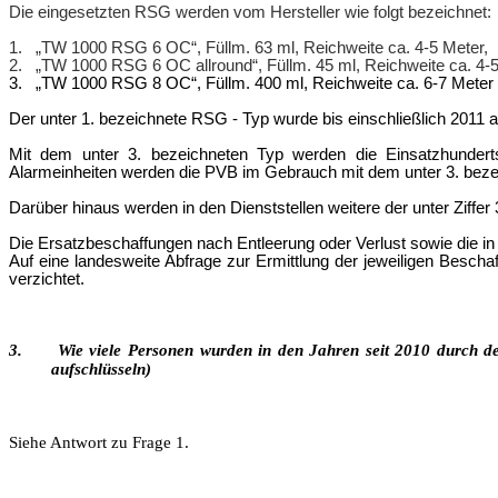
Die eingesetzten RSG werden vom Hersteller wie folgt bezeichnet:
1.
„TW 1000 RSG 6 OC“, Füllm. 63 ml, Reichweite ca. 4-5 Meter,
2.
„TW 1000 RSG 6 OC allround“, Füllm.
45 ml, Reichweite ca. 4-
3.
„TW 1000 RSG 8 OC“, Füllm. 400 ml, Reichweite ca. 6-7 Meter
Der unter 1. bezeichnete RSG - Typ wurde bis einschließlich 2011 a
Mit dem unter 3. bezeichneten Typ werden die Einsatzhundertsch
Alarmeinheiten werden die PVB im Gebrauch mit dem unter 3. bezei
Darüber hinaus werden in den Dienststellen weitere der unter Ziffer
Die Ersatzbeschaffungen nach Entleerung oder Verlust sowie die i
Auf eine landesweite Abfrage zur Ermittlung der jeweiligen Bes
verzichtet.
3.
Wie viele Personen wurden in den Jahren seit 2010 durch den
aufschlüsseln)
Siehe Antwort zu Frage 1.