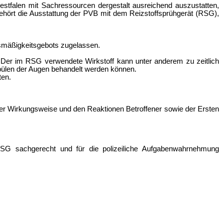
stfalen mit Sachressourcen dergestalt ausreichend auszustatten,
ehört die Ausstattung der PVB mit dem Reizstoffsprühgerät (RSG),
ismäßigkeitsgebots zugelassen.
. Der im RSG verwendete Wirkstoff kann unter anderem zu zeitlich
spülen der Augen behandelt werden können.
ten.
r Wirkungsweise und den Reaktionen Betroffener sowie der Ersten
RSG sachgerecht und für die polizeiliche Aufgabenwahrnehmung