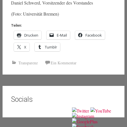
Daniel Schwerd, Vorsitzender des Vorstandes
(Foto: Universität Bremen)
Teilen:
Drucken
E-Mail
Facebook
X
Tumblr
Transparenz
Ein Kommentar
Socials