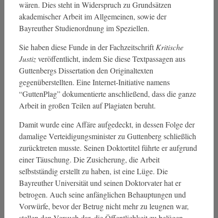
wären. Dies steht in Widerspruch zu Grundsätzen
akademischer Arbeit im Allgemeinen, sowie der
Bayreuther Studienordnung im Speziellen.
Sie haben diese Funde in der Fachzeitschrift
Kritische
Justiz
veröffentlicht, indem Sie diese Textpassagen aus
Guttenbergs Dissertation den Originaltexten
gegenüberstellten. Eine Internet-Initiative namens
“GuttenPlag” dokumentierte anschließend, dass die ganze
Arbeit in großen Teilen auf Plagiaten beruht.
Damit wurde eine Affäre aufgedeckt, in dessen Folge der
damalige Verteidigungsminister zu Guttenberg schließlich
zurücktreten musste. Seinen Doktortitel führte er aufgrund
einer Täuschung. Die Zusicherung, die Arbeit
selbstständig erstellt zu haben, ist eine Lüge. Die
Bayreuther Universität und seinen Doktorvater hat er
betrogen. Auch seine anfänglichen Behauptungen und
Vorwürfe, bevor der Betrug nicht mehr zu leugnen war,
stellen den Versuch dar, die Öffentlichkeit zu belügen.