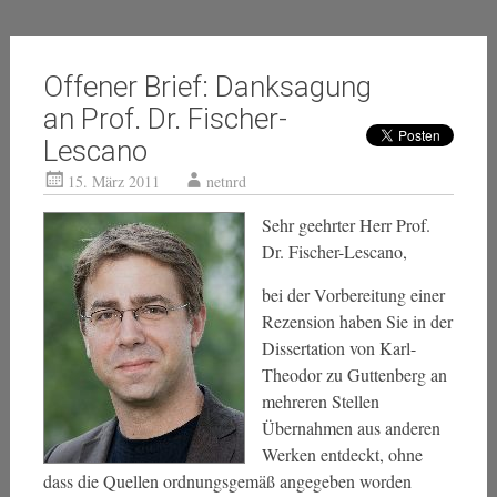
Offener Brief: Danksagung
an Prof. Dr. Fischer-
Lescano
15. März 2011
netnrd
Sehr geehrter Herr Prof.
Dr. Fischer-Lescano,
bei der Vorbereitung einer
Rezension haben Sie in der
Dissertation von Karl-
Theodor zu Guttenberg an
mehreren Stellen
Übernahmen aus anderen
Werken entdeckt, ohne
dass die Quellen ordnungsgemäß angegeben worden