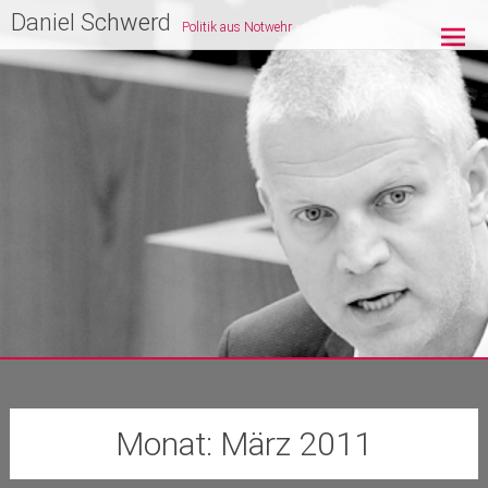
Zum
Daniel Schwerd
Politik aus Notwehr
Inhalt
springen
Monat:
März 2011