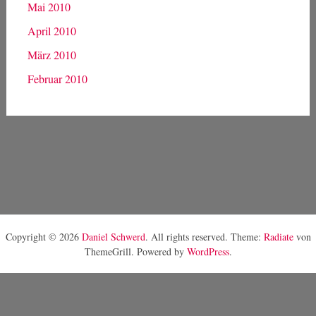
Mai 2010
April 2010
März 2010
Februar 2010
Copyright © 2026
Daniel Schwerd
. All rights reserved. Theme:
Radiate
von
ThemeGrill. Powered by
WordPress
.