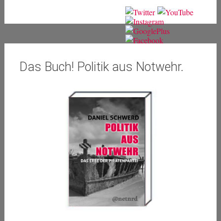
Das Buch! Politik aus Notwehr.