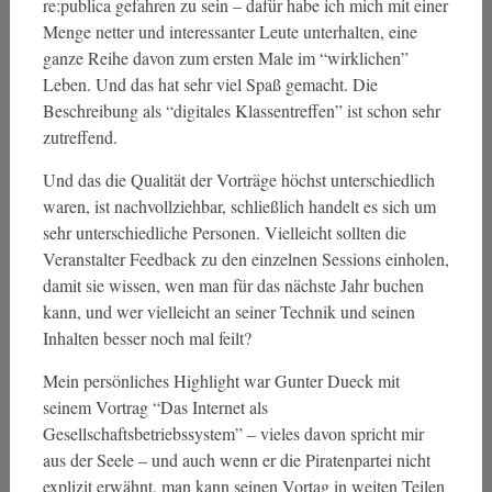
re:publica gefahren zu sein – dafür habe ich mich mit einer
Menge netter und interessanter Leute unterhalten, eine
ganze Reihe davon zum ersten Male im “wirklichen”
Leben. Und das hat sehr viel Spaß gemacht. Die
Beschreibung als “digitales Klassentreffen” ist schon sehr
zutreffend.
Und das die Qualität der Vorträge höchst unterschiedlich
waren, ist nachvollziehbar, schließlich handelt es sich um
sehr unterschiedliche Personen. Vielleicht sollten die
Veranstalter Feedback zu den einzelnen Sessions einholen,
damit sie wissen, wen man für das nächste Jahr buchen
kann, und wer vielleicht an seiner Technik und seinen
Inhalten besser noch mal feilt?
Mein persönliches Highlight war Gunter Dueck mit
seinem Vortrag “Das Internet als
Gesellschaftsbetriebssystem” – vieles davon spricht mir
aus der Seele – und auch wenn er die Piratenpartei nicht
explizit erwähnt, man kann seinen Vortag in weiten Teilen