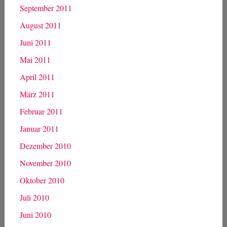
September 2011
August 2011
Juni 2011
Mai 2011
April 2011
März 2011
Februar 2011
Januar 2011
Dezember 2010
November 2010
Oktober 2010
Juli 2010
Juni 2010