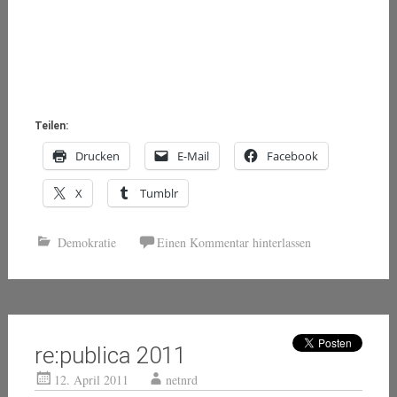
Teilen:
Drucken
E-Mail
Facebook
X
Tumblr
Demokratie
Einen Kommentar hinterlassen
re:publica 2011
12. April 2011
netnrd