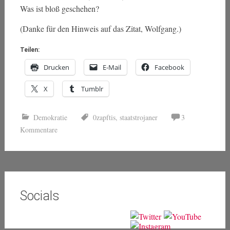
Was ist bloß geschehen?
(Danke für den Hinweis auf das Zitat, Wolfgang.)
Teilen:
Drucken
E-Mail
Facebook
X
Tumblr
Demokratie
0zapftis
,
staatstrojaner
3
Kommentare
Socials