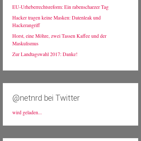
Suche
nach:
Neueste Beiträge
Bewerbung für die Landesliste der Linken NRW
EU-Urheberrechtsreform: Ein rabenscharzer Tag
Hacker tragen keine Masken: Datenleak und
Hackerangriff
Horst, eine Möhre, zwei Tassen Kaffee und der
Maskulismus
Zur Landtagswahl 2017: Danke!