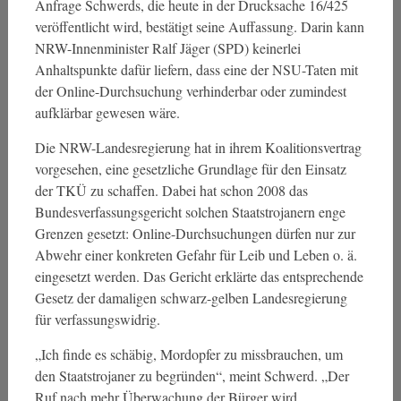
Anfrage Schwerds, die heute in der Drucksache 16/425
veröffentlicht wird, bestätigt seine Auffassung. Darin kann
NRW-Innenminister Ralf Jäger (SPD) keinerlei
Anhaltspunkte dafür liefern, dass eine der NSU-Taten mit
der Online-Durchsuchung verhinderbar oder zumindest
aufklärbar gewesen wäre.
Die NRW-Landesregierung hat in ihrem Koalitionsvertrag
vorgesehen, eine gesetzliche Grundlage für den Einsatz
der TKÜ zu schaffen. Dabei hat schon 2008 das
Bundesverfassungsgericht solchen Staatstrojanern enge
Grenzen gesetzt: Online-Durchsuchungen dürfen nur zur
Abwehr einer konkreten Gefahr für Leib und Leben o. ä.
eingesetzt werden. Das Gericht erklärte das entsprechende
Gesetz der damaligen schwarz-gelben Landesregierung
für verfassungswidrig.
„Ich finde es schäbig, Mordopfer zu missbrauchen, um
den Staatstrojaner zu begründen“, meint Schwerd. „Der
Ruf nach mehr Überwachung der Bürger wird