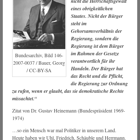
nicht die Herrschaftsgewalt
eines obrigkeitlichen
Staates. Nicht der Bürger
steht im
Gehorsamsverhältnis der
Regierung, sondern die
Regierung ist dem Bürger
im Rahmen der Gesetze
Bundesarchiv, Bild 146-
verantwortlich für ihr
2007-0037 / Bauer, Georg
Handeln. Der Bürger hat
/ CC-BY-SA
das Recht und die Pflicht,
die Regierung zur Ordnung
zu rufen, wenn er glaubt, das sie demokratische Rechte
missachtet.“
Zitat von Dr. Gustav Heinemann (Bundespräsident 1969-
1974)
…so ein Mensch war mal Politiker in unserem Land.
Heute haben wir Uhl, Friedrich, Schäuble und Herrmann.