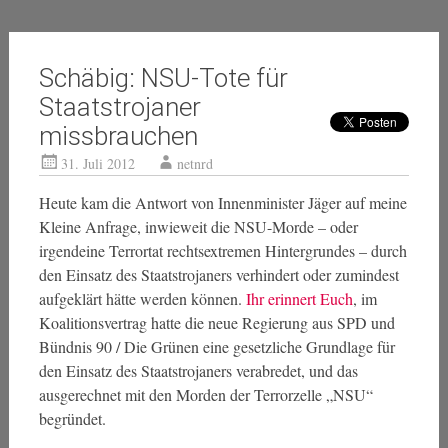
Schäbig: NSU-Tote für
Staatstrojaner
missbrauchen
31. Juli 2012
netnrd
Heute kam die Antwort von Innenminister Jäger auf meine
Kleine Anfrage, inwieweit die NSU-Morde – oder
irgendeine Terrortat rechtsextremen Hintergrundes – durch
den Einsatz des Staatstrojaners verhindert oder zumindest
aufgeklärt hätte werden können.
Ihr erinnert Euch
, im
Koalitionsvertrag hatte die neue Regierung aus SPD und
Bündnis 90 / Die Grünen eine gesetzliche Grundlage für
den Einsatz des Staatstrojaners verabredet, und das
ausgerechnet mit den Morden der Terrorzelle „NSU“
begründet.