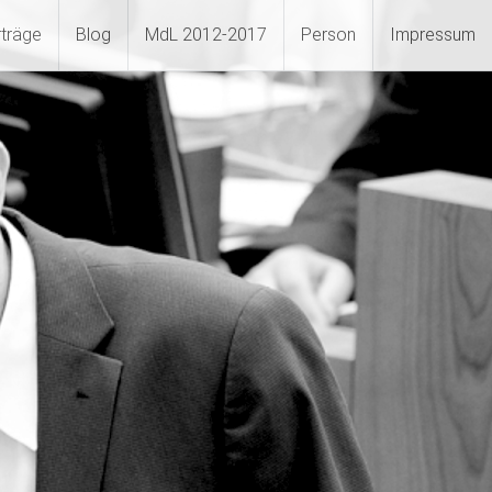
rträge
Blog
MdL 2012-2017
Person
Impressum