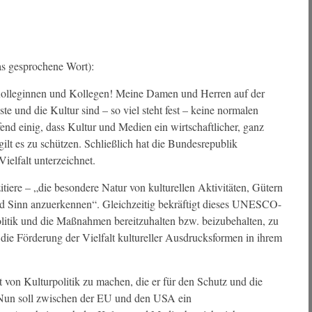
as gesprochene Wort):
olleginnen und Kollegen! Meine Damen und Herren auf der
e und die Kultur sind – so viel steht fest – keine normalen
fend einig, dass Kultur und Medien ein wirtschaftlicher, ganz
ilt es zu schützen. Schließlich hat die Bundesrepublik
lfalt unterzeichnet.
zitiere – „die besondere Natur von kulturellen Aktivitäten, Gütern
und Sinn anzuerkennen“. Gleichzeitig bekräftigt dieses UNESCO-
itik und die Maßnahmen bereitzuhalten bzw. beizubehalten, zu
die Förderung der Vielfalt kultureller Ausdrucksformen in ihrem
rt von Kulturpolitik zu machen, die er für den Schutz und die
. Nun soll zwischen der EU und den USA ein