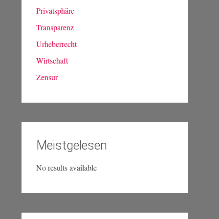
Privatsphäre
Transparenz
Urheberrecht
Wirtschaft
Zensur
Meistgelesen
No results available