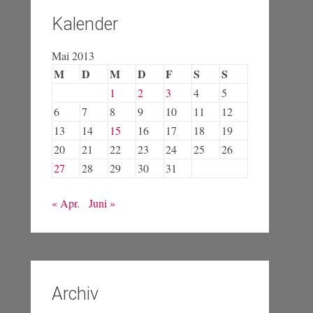
Kalender
Mai 2013
M
D
M
D
F
S
S
1
2
3
4
5
6
7
8
9
10
11
12
13
14
15
16
17
18
19
20
21
22
23
24
25
26
27
28
29
30
31
« Apr.
Juni »
Archiv