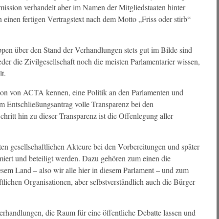
ission verhandelt aber im Namen der Mitgliedstaaten hinter
einen fertigen Vertragstext nach dem Motto „Friss oder stirb“
ppen über den Stand der Verhandlungen stets gut im Bilde sind
er die Zivilgesellschaft noch die meisten Parlamentarier wissen,
t.
schon von ACTA kennen, eine Politik an den Parlamenten und
m Entschließungsantrag volle Transparenz bei den
itt hin zu dieser Transparenz ist die Offenlegung aller
ten gesellschaftlichen Akteure bei den Vorbereitungen und später
miert und beteiligt werden. Dazu gehören zum einen die
esem Land – also wir alle hier in diesem Parlament – und zum
tlichen Organisationen, aber selbstverständlich auch die Bürger
erhandlungen, die Raum für eine öffentliche Debatte lassen und