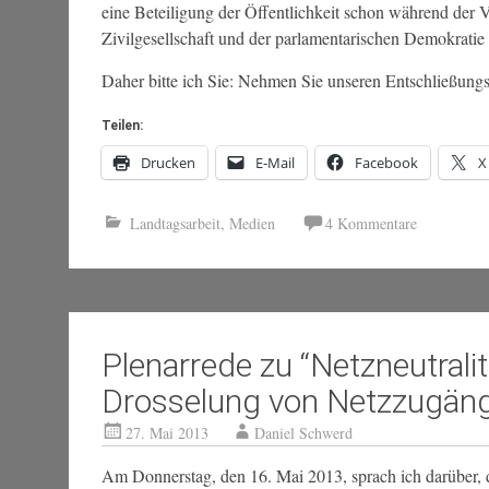
eine Beteiligung der Öffentlichkeit schon während der 
Zivilgesellschaft und der parlamentarischen Demokratie
Daher bitte ich Sie: Nehmen Sie unseren Entschließung
Teilen:
Drucken
E-Mail
Facebook
X
Landtagsarbeit
,
Medien
4 Kommentare
Plenarrede zu “Netzneutralit
Drosselung von Netzzugäng
27. Mai 2013
Daniel Schwerd
Am Donnerstag, den 16. Mai 2013, sprach ich darüber, da