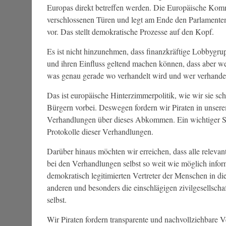
Europas direkt betreffen werden. Die Europäische Komm
verschlossenen Türen und legt am Ende den Parlamenten 
vor. Das stellt demokratische Prozesse auf den Kopf.
Es ist nicht hinzunehmen, dass finanzkräftige Lobbygru
und ihren Einfluss geltend machen können, dass aber wed
was genau gerade wo verhandelt wird und wer verhandel
Das ist europäische Hinterzimmerpolitik, wie wir sie 
Bürgern vorbei. Deswegen fordern wir Piraten in unsere
Verhandlungen über dieses Abkommen. Ein wichtiger Schr
Protokolle dieser Verhandlungen.
Darüber hinaus möchten wir erreichen, dass alle relevan
bei den Verhandlungen selbst so weit wie möglich infor
demokratisch legitimierten Vertreter der Menschen in di
anderen und besonders die einschlägigen zivilgesellschaf
selbst.
Wir Piraten fordern transparente und nachvollziehbare V