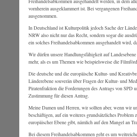
Freihandelsabkommen ausgehandelt werden, in dem alle
vornherein ausgeklammert ist. Bei vergangenen Freiha
ausgenommen.
In Deutschland ist Kulturpolitik jedoch Sache der L
NRW also nicht nur das Recht, sondern sogar die ausdrü
ein solches Freihandelsabkommen ausgehandelt wird, das
Wir dürfen unsere Handlungsfähigkeit auf Landesebene
mehr, als es um Themen wie beispielsweise die Filmförd
Die deutsche und die europäische Kultur- und Kreativbra
Länderebene souverän über Fragen der Kultur- und Medi
Piratenfraktion die Forderungen des Antrags von SPD u
Zustimmung für diesen Antrag.
Meine Damen und Herren, wir sollten aber, wenn wir u
beschäftigen, auf ein weiteres grundsätzliches Problem
europäischer Ebene gibt, nämlich auf den Mangel an Tra
Bei diesem Freihandelsabkommen geht es um weitreichen