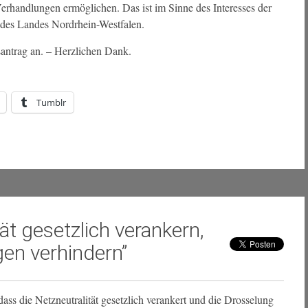
Verhandlungen ermöglichen. Das ist im Sinne des Interesses der
 des Landes Nordrhein-Westfalen.
santrag an. – Herzlichen Dank.
Tumblr
ät gesetzlich verankern,
en verhindern”
ss die Netzneutralität gesetzlich verankert und die Drosselung