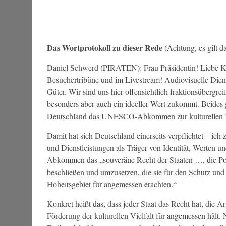
Das Wortprotokoll zu dieser Rede
(Achtung, es gilt d
Daniel Schwerd (PIRATEN): Frau Präsidentin! Liebe K
Besuchertribüne und im Livestream! Audiovisuelle Dienst
Güter. Wir sind uns hier offensichtlich fraktionsübergrei
besonders aber auch ein ideeller Wert zukommt. Beides g
Deutschland das UNESCO-Abkommen zur kulturellen Vie
Damit hat sich Deutschland einerseits verpflichtet – ich 
und Dienstleistungen als Träger von Identität, Werten 
Abkommen das „souveräne Recht der Staaten …, die Pol
beschließen und umzusetzen, die sie für den Schutz und 
Hoheitsgebiet für angemessen erachten.“
Konkret heißt das, dass jeder Staat das Recht hat, die A
Förderung der kulturellen Vielfalt für angemessen hält