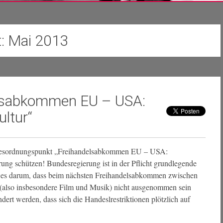
t:
Mai 2013
elsabkommen EU – USA:
ultur“
agesordnungspunkt „Freihandelsabkommen EU – USA:
rung schützen! Bundesregierung ist in der Pflicht grundlegende
ht es darum, dass beim nächsten Freihandelsabkommen zwischen
(also insbesondere Film und Musik) nicht ausgenommen sein
ndert werden, dass sich die Handeslrestriktionen plötzlich auf