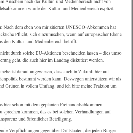
m Anschein nach der Kultur- und Medienbereich nicht von
ndelsabkommen wurde der Kultur- und Medienbereich explizit
änder. Nach dem eben von mir zitierten UNESCO-Abkommen hat
ckliche Pflicht, sich einzumischen, wenn auf europäischer Ebene
 den Kultur- und Medienbereich betrifft.
 nicht durch solche EU-Aktionen beschneiden lassen – dies umso
erung geht, die auch hier im Landtag diskutiert werden.
nche ist darauf angewiesen, dass auch in Zukunft hier auf
enpolitik bestimmt werden kann. Deswegen unterstützen wir als
nd Grünen in vollem Umfang, und ich bitte meine Fraktion um
ns hier schon mit dem geplanten Freihandelsabkommen
 zu sprechen kommen, das es bei solchen Verhandlungen auf
nsparenz und öffentlicher Beteiligung.
de Verpflichtungen gegenüber Drittstaaten, die jeden Bürger