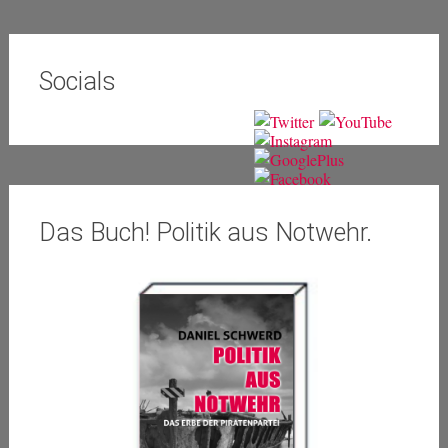
Socials
Das Buch! Politik aus Notwehr.