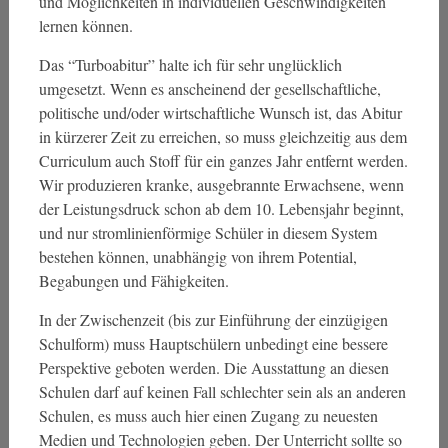
und Möglichkeiten in individuellen Geschwindigkeiten
lernen können.
Das “Turboabitur” halte ich für sehr unglücklich
umgesetzt. Wenn es anscheinend der gesellschaftliche,
politische und/oder wirtschaftliche Wunsch ist, das Abitur
in kürzerer Zeit zu erreichen, so muss gleichzeitig aus dem
Curriculum auch Stoff für ein ganzes Jahr entfernt werden.
Wir produzieren kranke, ausgebrannte Erwachsene, wenn
der Leistungsdruck schon ab dem 10. Lebensjahr beginnt,
und nur stromlinienförmige Schüler in diesem System
bestehen können, unabhängig von ihrem Potential,
Begabungen und Fähigkeiten.
In der Zwischenzeit (bis zur Einführung der einzügigen
Schulform) muss Hauptschülern unbedingt eine bessere
Perspektive geboten werden. Die Ausstattung an diesen
Schulen darf auf keinen Fall schlechter sein als an anderen
Schulen, es muss auch hier einen Zugang zu neuesten
Medien und Technologien geben. Der Unterricht sollte so