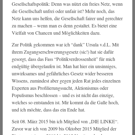
Gesellschaftspolitik: Denn was nützt ein freies Netz, wenn
die Gesellschaft unfrei oder unfair ist? Mehr noch, das
Netz kann uns helfen, die Gesellschaft fairer und gerechter
zu machen – wenn man es denn gestaltet. Es bietet eine
Vielfalt von Chancen und Möglichkeiten dazu.
Zur Politik gekommen war ich “dank” Ursula v.d.L. Mit
ihrem Zugangserschwerungsgesetz (sic!) hat sie dafür
gesorgt, dass das Fass “Politikverdrossenheit” für mich
endgültig übergelaufen ist. Man hat hier ein unsinniges,
unwirksames und gefährliches Gesetz wider besseren
Wissens, zumindest aber gegen jeden Rat jedes einzelnen
Experten aus Profilierungssucht, Aktionismus oder
Populismus beschlossen – und es ist nicht das einzige,
welches so entstanden ist. Mir kommt da die Galle hoch,
und ich möchte, dass das ein Ende hat.
Seit 08. März 2015 bin ich Mitglied von „DIE LINKE“.
Zuvor war ich von 2009 bis Oktober 2015 Mitglied der