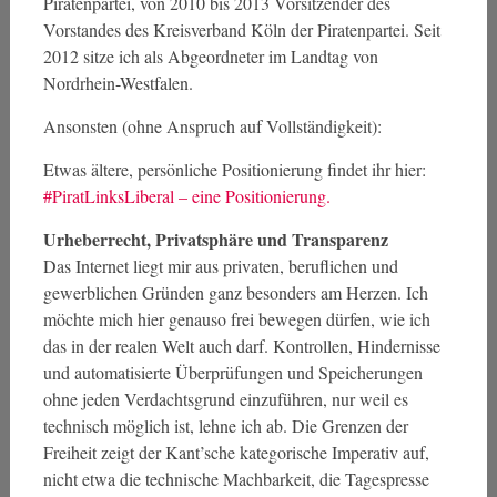
Piratenpartei, von 2010 bis 2013 Vorsitzender des
Vorstandes des Kreisverband Köln der Piratenpartei. Seit
2012 sitze ich als Abgeordneter im Landtag von
Nordrhein-Westfalen.
Ansonsten (ohne Anspruch auf Vollständigkeit):
Etwas ältere, persönliche Positionierung findet ihr hier:
#PiratLinksLiberal – eine Positionierung.
Urheberrecht, Privatsphäre und Transparenz
Das Internet liegt mir aus privaten, beruflichen und
gewerblichen Gründen ganz besonders am Herzen. Ich
möchte mich hier genauso frei bewegen dürfen, wie ich
das in der realen Welt auch darf. Kontrollen, Hindernisse
und automatisierte Überprüfungen und Speicherungen
ohne jeden Verdachtsgrund einzuführen, nur weil es
technisch möglich ist, lehne ich ab. Die Grenzen der
Freiheit zeigt der Kant’sche kategorische Imperativ auf,
nicht etwa die technische Machbarkeit, die Tagespresse