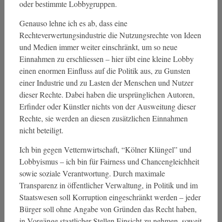
oder bestimmte Lobbygruppen.
Genauso lehne ich es ab, dass eine
Rechteverwertungsindustrie die Nutzungsrechte von Ideen
und Medien immer weiter einschränkt, um so neue
Einnahmen zu erschliessen – hier übt eine kleine Lobby
einen enormen Einfluss auf die Politik aus, zu Gunsten
einer Industrie und zu Lasten der Menschen und Nutzer
dieser Rechte. Dabei haben die ursprünglichen Autoren,
Erfinder oder Künstler nichts von der Ausweitung dieser
Rechte, sie werden an diesen zusätzlichen Einnahmen
nicht beteiligt.
Ich bin gegen Vetternwirtschaft, “Kölner Klüngel” und
Lobbyismus – ich bin für Fairness und Chancengleichheit
sowie soziale Verantwortung. Durch maximale
Transparenz in öffentlicher Verwaltung, in Politik und im
Staatswesen soll Korruption eingeschränkt werden – jeder
Bürger soll ohne Angabe von Gründen das Recht haben,
in Vorgänge staatlicher Stellen Einsicht zu nehmen, soweit