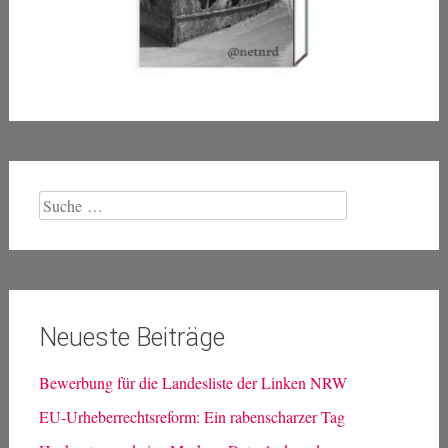
Suche
nach:
Neueste Beiträge
Bewerbung für die Landesliste der Linken NRW
EU-Urheberrechtsreform: Ein rabenscharzer Tag