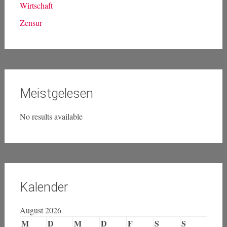
Wirtschaft
Zensur
Meistgelesen
No results available
Kalender
August 2026
M
D
M
D
F
S
S