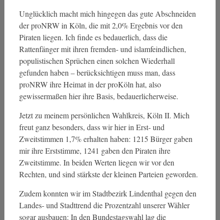
Unglücklich macht mich hingegen das gute Abschneiden
der proNRW in Köln, die mit 2,0% Ergebnis vor den
Piraten liegen. Ich finde es bedauerlich, dass die
Rattenfänger mit ihren fremden- und islamfeindlichen,
populistischen Sprüchen einen solchen Wiederhall
gefunden haben – berücksichtigen muss man, dass
proNRW ihre Heimat in der proKöln hat, also
gewissermaßen hier ihre Basis, bedauerlicherweise.
Jetzt zu meinem persönlichen Wahlkreis, Köln II. Mich
freut ganz besonders, dass wir hier in Erst- und
Zweitstimmen 1,7% erhalten haben: 1215 Bürger gaben
mir ihre Erststimme, 1241 gaben den Piraten ihre
Zweitstimme. In beiden Werten liegen wir vor den
Rechten, und sind stärkste der kleinen Parteien geworden.
Zudem konnten wir im Stadtbezirk Lindenthal gegen den
Landes- und Stadttrend die Prozentzahl unserer Wähler
sogar ausbauen: In den Bundestagswahl lag die