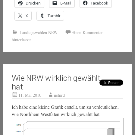
Drucken
E-Mail
Facebook
X
Tumblr
Landtagswahlen NRW
Einen Kommentar
hinterlassen
Wie NRW wirklich gewählt
hat
11. Mai 2010
netnrd
Ich habe eine kleine Grafik erstellt, um zu verdeutlichen,
wie Nordrhein-Westfalen wirklich gewählt hat: