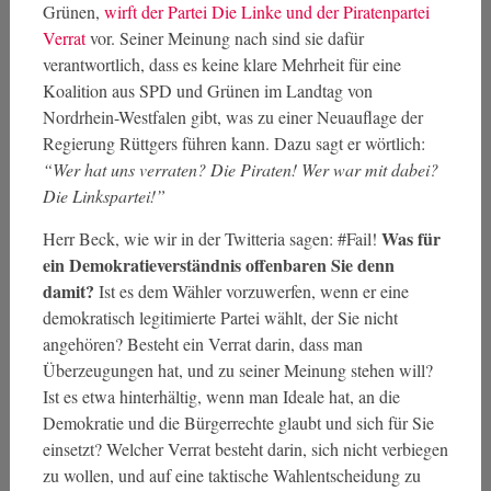
Grünen,
wirft der Partei Die Linke und der Piratenpartei
Verrat
vor. Seiner Meinung nach sind sie dafür
verantwortlich, dass es keine klare Mehrheit für eine
Koalition aus SPD und Grünen im Landtag von
Nordrhein-Westfalen gibt, was zu einer Neuauflage der
Regierung Rüttgers führen kann. Dazu sagt er wörtlich:
“Wer hat uns verraten? Die Piraten! Wer war mit dabei?
Die Linkspartei!”
Was für
Herr Beck, wie wir in der Twitteria sagen: #Fail!
ein Demokratieverständnis offenbaren Sie denn
damit?
Ist es dem Wähler vorzuwerfen, wenn er eine
demokratisch legitimierte Partei wählt, der Sie nicht
angehören? Besteht ein Verrat darin, dass man
Überzeugungen hat, und zu seiner Meinung stehen will?
Ist es etwa hinterhältig, wenn man Ideale hat, an die
Demokratie und die Bürgerrechte glaubt und sich für Sie
einsetzt? Welcher Verrat besteht darin, sich nicht verbiegen
zu wollen, und auf eine taktische Wahlentscheidung zu