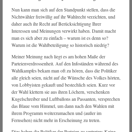
Nun kann man sich auf den Standpunkt stellen, dass die
Nichtwähler freiwillig auf ihr Wahlrecht verzichten, und
daher auch ihr Recht auf Berücksichtigung Ihrer
Interessen und Meinungen verwirkt haben. Damit macht
man es sich aber zu einfach – warum ist es denn so?
Warum ist die Wahlbeteiligung so historisch niedrig?
Meiner Meinung nach liegt es am hohen Maße der
Parteienverdrossenheit. Auf den Infoständen während des
Wahlkampfes bekam man oft zu hören, dass die Politiker
alle gleich seien, nicht auf die Wünsche des Volkes hörten,
von Lobbyisten gekauft und bestechlich seien. Kurz vor
der Wahl klettern sie aus ihren Löchern, verschenken
Kugelschreiber und Luftballons an Passanten, versprechen
das Blaue vom Himmel, um dann nach den Wahlen mit
ihrem Programm weiterzumachen und (außer im
Fernsehen) nicht mehr in Erscheinung zu treten.
Dies haben die Politiker der Parteien zu vertreten: Keine