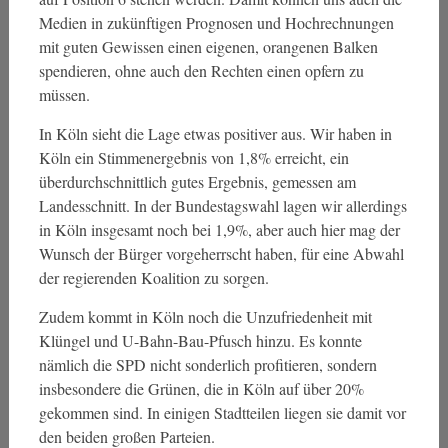
Medien in zukünftigen Prognosen und Hochrechnungen
mit guten Gewissen einen eigenen, orangenen Balken
spendieren, ohne auch den Rechten einen opfern zu
müssen.
In Köln sieht die Lage etwas positiver aus. Wir haben in
Köln ein Stimmenergebnis von 1,8% erreicht, ein
überdurchschnittlich gutes Ergebnis, gemessen am
Landesschnitt. In der Bundestagswahl lagen wir allerdings
in Köln insgesamt noch bei 1,9%, aber auch hier mag der
Wunsch der Bürger vorgeherrscht haben, für eine Abwahl
der regierenden Koalition zu sorgen.
Zudem kommt in Köln noch die Unzufriedenheit mit
Klüngel und U-Bahn-Bau-Pfusch hinzu. Es konnte
nämlich die SPD nicht sonderlich profitieren, sondern
insbesondere die Grünen, die in Köln auf über 20%
gekommen sind. In einigen Stadtteilen liegen sie damit vor
den beiden großen Parteien.