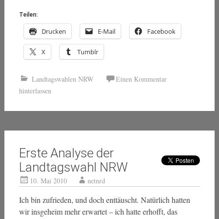
Teilen:
Drucken
E-Mail
Facebook
X
Tumblr
Landtagswahlen NRW
Einen Kommentar
hinterlassen
Erste Analyse der
Landtagswahl NRW
10. Mai 2010
netnrd
Ich bin zufrieden, und doch enttäuscht. Natürlich hatten
wir insgeheim mehr erwartet – ich hatte erhofft, das