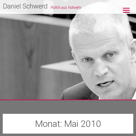
Zum
Daniel Schwerd
Politik aus Notwehr
Inhalt
springen
Monat:
Mai 2010