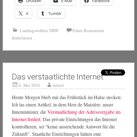
Drucken
E-Mail
Facebook
X
Tumblr
Landtagswahlen NRW
Einen Kommentar
hinterlassen
Das verstaatlichte Internet
4. Mai 2010
netnrd
Heute Morgen blieb mir das Frühstück im Halse stecken:
Ich las einen Artikel, in dem Herr de Maizière, unser
Innenminister, die
Verstaatlichung der Adressvergabe im
Internet fordert
. Das private Einrichtungen das Internet
kontrollieren, sei “keine ausreichende Antwort für die
Zukunft”. Staatliche Einrichtungen hätten eine