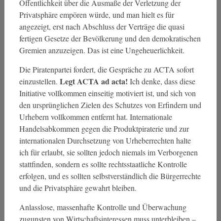
Öffentlichkeit über die Ausmaße der Verletzung der
Privatsphäre empören würde, und man hielt es für
angezeigt, erst nach Abschluss der Verträge die quasi
fertigen Gesetze der Bevölkerung und den demokratischen
Gremien anzuzeigen. Das ist eine Ungeheuerlichkeit.
Die Piratenpartei fordert, die Gespräche zu ACTA sofort
Legt ACTA ad acta!
einzustellen.
Ich denke, dass diese
Initiative vollkommen einseitig motiviert ist, und sich von
den ursprünglichen Zielen des Schutzes von Erfindern und
Urhebern vollkommen entfernt hat. Internationale
Handelsabkommen gegen die Produktpiraterie und zur
internationalen Durchsetzung von Urheberrechten halte
ich für erlaubt, sie sollten jedoch niemals im Verborgenen
stattfinden, sondern es sollte rechtsstaatliche Kontrolle
erfolgen, und es sollten selbstverständlich die Bürgerrechte
und die Privatsphäre gewahrt bleiben.
Anlasslose, massenhafte Kontrolle und Überwachung
zugunsten von Wirtschaftsinteressen muss unterbleiben –