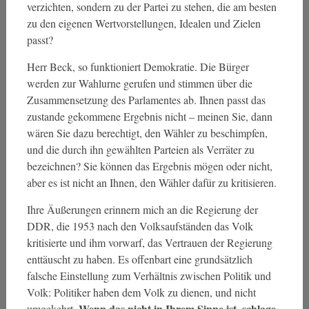
verzichten, sondern zu der Partei zu stehen, die am besten
zu den eigenen Wertvorstellungen, Idealen und Zielen
passt?
Herr Beck, so funktioniert Demokratie. Die Bürger
werden zur Wahlurne gerufen und stimmen über die
Zusammensetzung des Parlamentes ab. Ihnen passt das
zustande gekommene Ergebnis nicht – meinen Sie, dann
wären Sie dazu berechtigt, den Wähler zu beschimpfen,
und die durch ihn gewählten Parteien als Verräter zu
bezeichnen? Sie können das Ergebnis mögen oder nicht,
aber es ist nicht an Ihnen, den Wähler dafür zu kritisieren.
Ihre Äußerungen erinnern mich an die Regierung der
DDR, die 1953 nach den Volksaufständen das Volk
kritisierte und ihm vorwarf, das Vertrauen der Regierung
enttäuscht zu haben. Es offenbart eine grundsätzlich
falsche Einstellung zum Verhältnis zwischen Politik und
Volk: Politiker haben dem Volk zu dienen, und nicht
Wenn das nicht in Ihrem Sinne ist, schlage
umgekehrt.