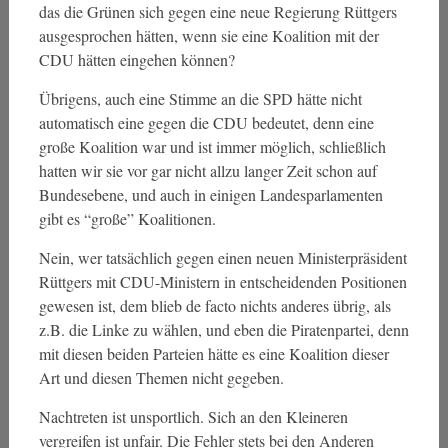
das die Grünen sich gegen eine neue Regierung Rüttgers
ausgesprochen hätten, wenn sie eine Koalition mit der
CDU hätten eingehen können?
Übrigens, auch eine Stimme an die SPD hätte nicht
automatisch eine gegen die CDU bedeutet, denn eine
große Koalition war und ist immer möglich, schließlich
hatten wir sie vor gar nicht allzu langer Zeit schon auf
Bundesebene, und auch in einigen Landesparlamenten
gibt es “große” Koalitionen.
Nein, wer tatsächlich gegen einen neuen Ministerpräsident
Rüttgers mit CDU-Ministern in entscheidenden Positionen
gewesen ist, dem blieb de facto nichts anderes übrig, als
z.B. die Linke zu wählen, und eben die Piratenpartei, denn
mit diesen beiden Parteien hätte es eine Koalition dieser
Art und diesen Themen nicht gegeben.
Nachtreten ist unsportlich. Sich an den Kleineren
vergreifen ist unfair. Die Fehler stets bei den Anderen