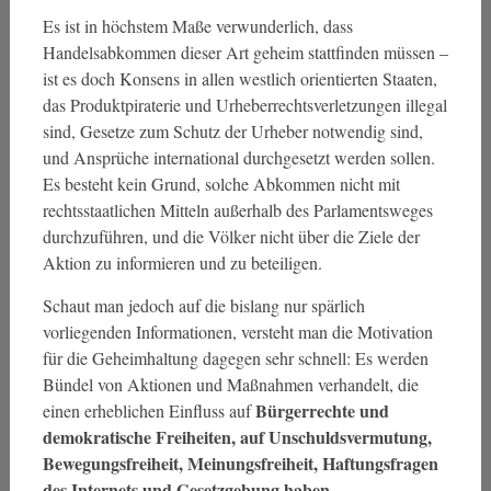
Es ist in höchstem Maße verwunderlich, dass
Handelsabkommen dieser Art geheim stattfinden müssen –
ist es doch Konsens in allen westlich orientierten Staaten,
das Produktpiraterie und Urheberrechtsverletzungen illegal
sind, Gesetze zum Schutz der Urheber notwendig sind,
und Ansprüche international durchgesetzt werden sollen.
Es besteht kein Grund, solche Abkommen nicht mit
rechtsstaatlichen Mitteln außerhalb des Parlamentsweges
durchzuführen, und die Völker nicht über die Ziele der
Aktion zu informieren und zu beteiligen.
Schaut man jedoch auf die bislang nur spärlich
vorliegenden Informationen, versteht man die Motivation
für die Geheimhaltung dagegen sehr schnell: Es werden
Bündel von Aktionen und Maßnahmen verhandelt, die
Bürgerrechte und
einen erheblichen Einfluss auf
demokratische Freiheiten, auf Unschuldsvermutung,
Bewegungsfreiheit, Meinungsfreiheit, Haftungsfragen
des Internets und Gesetzgebung haben.