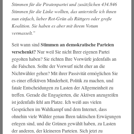
Stimmen für die Piratenpartei und zusätzlichen 434.846
Stimmen für die Linke wollten, das unterstelle ich ihnen
nun einfach, lieber Rot-Grün als Rüttgers oder große
Koalition. Sie haben es aber mit ihrem Votum
vermasselt.”
Stimmen an demokratische Parteien
Seit wann sind
verschenkt?
Nur weil Sie nicht Ihrer eigenen Partei
gegolten haben? Sie richten Ihre Vorwürfe jedenfalls an
die Falschen. Sollte der Vorwurf nicht eher an die
Nichtwähler gehen? Mit ihrer Passivität ermöglichen Sie
es einer effektiven Minderheit, Politik zu machen, und
fatale Entscheidungen zu Lasten der Allgemeinheit zu
treffen. Gerade die Engagierten, die Aktiven anzugreifen
ist jedenfalls fehl am Platze. Ich weiß aus vielen
Gesprächen im Wahlkampf und dem Internet, dass
ohnehin viele Wähler genau Ihren taktischen Erwägungen
erlegen sind, und die Grünen gewählt haben, zu Lasten
der anderen, der kleineren Parteien. Sich jetzt zu