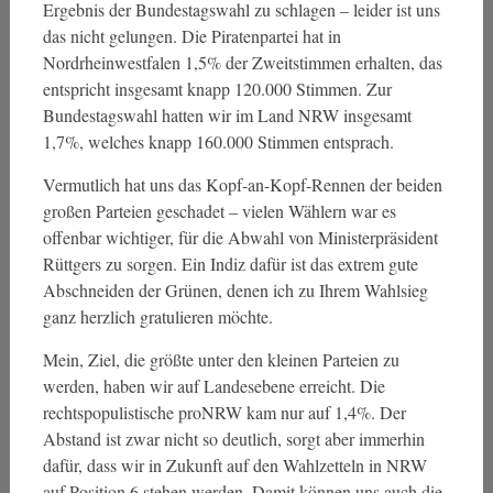
Ergebnis der Bundestagswahl zu schlagen – leider ist uns
das nicht gelungen. Die Piratenpartei hat in
Nordrheinwestfalen 1,5% der Zweitstimmen erhalten, das
entspricht insgesamt knapp 120.000 Stimmen. Zur
Bundestagswahl hatten wir im Land NRW insgesamt
1,7%, welches knapp 160.000 Stimmen entsprach.
Vermutlich hat uns das Kopf-an-Kopf-Rennen der beiden
großen Parteien geschadet – vielen Wählern war es
offenbar wichtiger, für die Abwahl von Ministerpräsident
Rüttgers zu sorgen. Ein Indiz dafür ist das extrem gute
Abschneiden der Grünen, denen ich zu Ihrem Wahlsieg
ganz herzlich gratulieren möchte.
Mein, Ziel, die größte unter den kleinen Parteien zu
werden, haben wir auf Landesebene erreicht. Die
rechtspopulistische proNRW kam nur auf 1,4%. Der
Abstand ist zwar nicht so deutlich, sorgt aber immerhin
dafür, dass wir in Zukunft auf den Wahlzetteln in NRW
auf Position 6 stehen werden. Damit können uns auch die