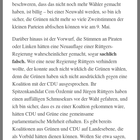
beschweren, dass das nicht noch mehr Wähler gemacht
haben, ist billig – bei einer Neuwahl werden, so bin ich
sicher, die Grünen nicht mehr so viele Zweitstimmen der
kleinen Parteien abfischen können wie am 9. Mai.
Darüber hinaus ist der Vorwurf, die Stimmen an Piraten
oder Linken hätten eine Neuauflage einer Rüttgers-
sachlich
Regierung wahrscheinlicher gemacht, sogar
falsch.
Wer eine neue Regierung Rüttgers verhindern
wollte, der konnte auch nicht wirklich die Grünen wählen,
denn die Grünen haben sich nicht ausdrücklich gegen eine
Koalition mit der CDU ausgesprochen. Ihr
Spitzenkandidat Cem Özdemir und Jürgen Rüttgers haben
einen auffälligen Schmusekurs vor der Wahl gefahren, und
ich bin sicher, dass es zu einer Koaltion gekommen wäre,
hätten CDU und Grüne eine gemeinsame
parlamentarische Mehrheit erhalten. Es gibt bereits
Koalitionen aus Grünen und CDU auf Landesebene, die
als Vorbild hätten dienen können. Wollen Sie etwa sagen,