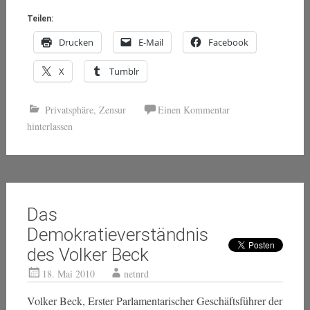
Teilen:
Drucken
E-Mail
Facebook
X
Tumblr
Privatsphäre
,
Zensur
Einen Kommentar
hinterlassen
Das
Demokratieverständnis
des Volker Beck
18. Mai 2010
netnrd
Volker Beck, Erster Parlamentarischer Geschäftsführer der