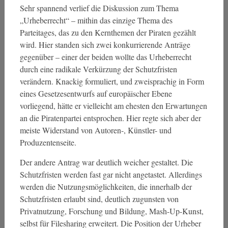
Sehr spannend verlief die Diskussion zum Thema
„Urheberrecht“ – mithin das einzige Thema des
Parteitages, das zu den Kernthemen der Piraten gezählt
wird. Hier standen sich zwei konkurrierende Anträge
gegenüber – einer der beiden wollte das Urheberrecht
durch eine radikale Verkürzung der Schutzfristen
verändern. Knackig formuliert, und zweisprachig in Form
eines Gesetzesentwurfs auf europäischer Ebene
vorliegend, hätte er vielleicht am ehesten den Erwartungen
an die Piratenpartei entsprochen. Hier regte sich aber der
meiste Widerstand von Autoren-, Künstler- und
Produzentenseite.
Der andere Antrag war deutlich weicher gestaltet. Die
Schutzfristen werden fast gar nicht angetastet. Allerdings
werden die Nutzungsmöglichkeiten, die innerhalb der
Schutzfristen erlaubt sind, deutlich zugunsten von
Privatnutzung, Forschung und Bildung, Mash-Up-Kunst,
selbst für Filesharing erweitert. Die Position der Urheber