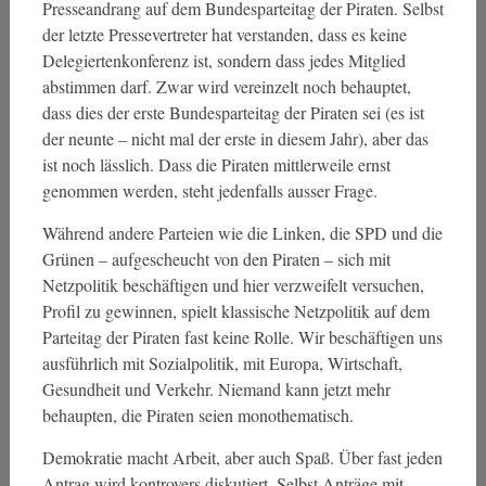
Presseandrang auf dem Bundesparteitag der Piraten. Selbst
der letzte Pressevertreter hat verstanden, dass es keine
Delegiertenkonferenz ist, sondern dass jedes Mitglied
abstimmen darf. Zwar wird vereinzelt noch behauptet,
dass dies der erste Bundesparteitag der Piraten sei (es ist
der neunte – nicht mal der erste in diesem Jahr), aber das
ist noch lässlich. Dass die Piraten mittlerweile ernst
genommen werden, steht jedenfalls ausser Frage.
Während andere Parteien wie die Linken, die SPD und die
Grünen – aufgescheucht von den Piraten – sich mit
Netzpolitik beschäftigen und hier verzweifelt versuchen,
Profil zu gewinnen, spielt klassische Netzpolitik auf dem
Parteitag der Piraten fast keine Rolle. Wir beschäftigen uns
ausführlich mit Sozialpolitik, mit Europa, Wirtschaft,
Gesundheit und Verkehr. Niemand kann jetzt mehr
behaupten, die Piraten seien monothematisch.
Demokratie macht Arbeit, aber auch Spaß. Über fast jeden
Antrag wird kontrovers diskutiert. Selbst Anträge mit