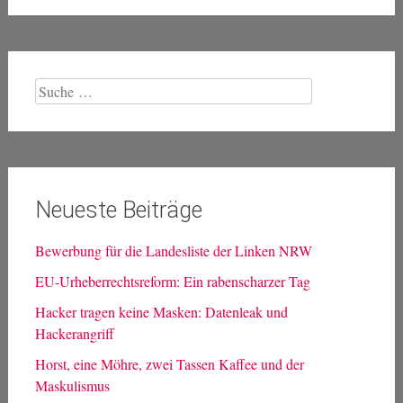
Suche
nach: