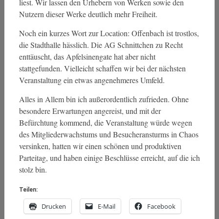
liest. Wir lassen den Urhebern von Werken sowie den
Nutzern dieser Werke deutlich mehr Freiheit.
Noch ein kurzes Wort zur Location: Offenbach ist trostlos,
die Stadthalle hässlich. Die AG Schnittchen zu Recht
enttäuscht, das Apfelsinengate hat aber nicht
stattgefunden. Vielleicht schaffen wir bei der nächsten
Veranstaltung ein etwas angenehmeres Umfeld.
Alles in Allem bin ich außerordentlich zufrieden. Ohne
besondere Erwartungen angereist, und mit der
Befürchtung kommend, die Veranstaltung würde wegen
des Mitgliederwachstums und Besucheransturms in Chaos
versinken, hatten wir einen schönen und produktiven
Parteitag, und haben einige Beschlüsse erreicht, auf die ich
stolz bin.
Teilen:
Drucken
E-Mail
Facebook