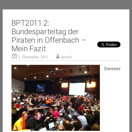
BPT2011.2:
Bundesparteitag der
Piraten in Offenbach –
Mein Fazit
5. Dezember 2011
netnrd
Enormer