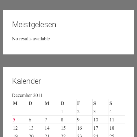
Piraten intern
Privatsphäre
Transparenz
Urheberrecht
Wirtschaft
Zensur
Meistgelesen
No results available