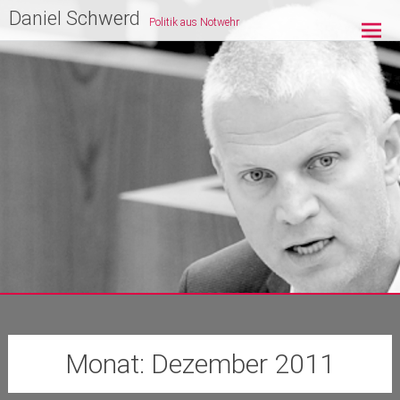
Zum
Daniel Schwerd
Politik aus Notwehr
Inhalt
springen
Monat:
Dezember 2011