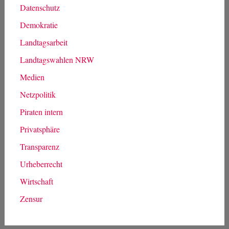
Kategorien
Allgemein
Antifaschismus
Asyl und Menschenrechte
Bildung
Datenschutz
Demokratie
Landtagsarbeit
Landtagswahlen NRW
Medien
Netzpolitik