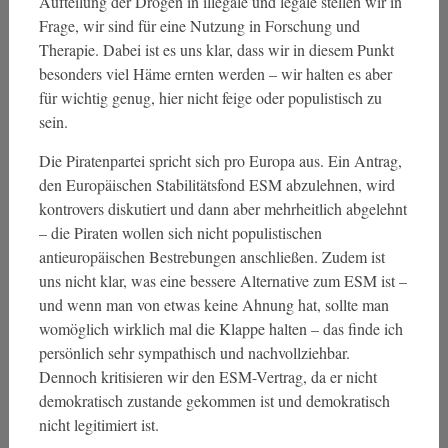
Aufteilung der Drogen in illegale und legale stellen wir in
Frage, wir sind für eine Nutzung in Forschung und
Therapie. Dabei ist es uns klar, dass wir in diesem Punkt
besonders viel Häme ernten werden – wir halten es aber
für wichtig genug, hier nicht feige oder populistisch zu
sein.
Die Piratenpartei spricht sich pro Europa aus. Ein Antrag,
den Europäischen Stabilitätsfond ESM abzulehnen, wird
kontrovers diskutiert und dann aber mehrheitlich abgelehnt
– die Piraten wollen sich nicht populistischen
antieuropäischen Bestrebungen anschließen. Zudem ist
uns nicht klar, was eine bessere Alternative zum ESM ist –
und wenn man von etwas keine Ahnung hat, sollte man
womöglich wirklich mal die Klappe halten – das finde ich
persönlich sehr sympathisch und nachvollziehbar.
Dennoch kritisieren wir den ESM-Vertrag, da er nicht
demokratisch zustande gekommen ist und demokratisch
nicht legitimiert ist.