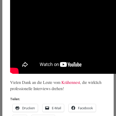
Vielen Dank an die Leute vom
Krähennest
, die wirklich
professionelle Interviews drehen!
Teilen:
Drucken
E-Mail
Facebook