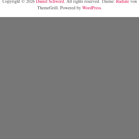
Copyright © 2026
Daniel Schwerd
. All rights reserved. Theme:
Radiate
von
ThemeGrill. Powered by
WordPress
.