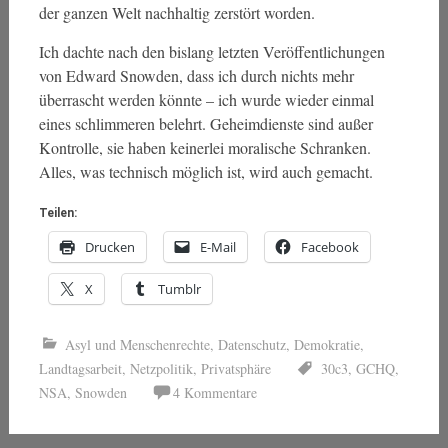
der ganzen Welt nachhaltig zerstört worden.
Ich dachte nach den bislang letzten Veröffentlichungen
von Edward Snowden, dass ich durch nichts mehr
überrascht werden könnte – ich wurde wieder einmal
eines schlimmeren belehrt. Geheimdienste sind außer
Kontrolle, sie haben keinerlei moralische Schranken.
Alles, was technisch möglich ist, wird auch gemacht.
Teilen:
Drucken
E-Mail
Facebook
X
Tumblr
Asyl und Menschenrechte
,
Datenschutz
,
Demokratie
,
Landtagsarbeit
,
Netzpolitik
,
Privatsphäre
30c3
,
GCHQ
,
NSA
,
Snowden
4 Kommentare