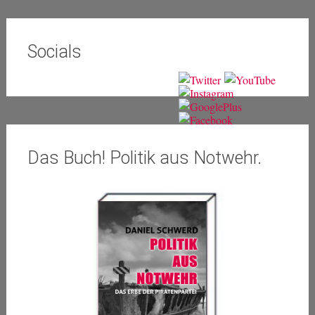
Socials
Das Buch! Politik aus Notwehr.