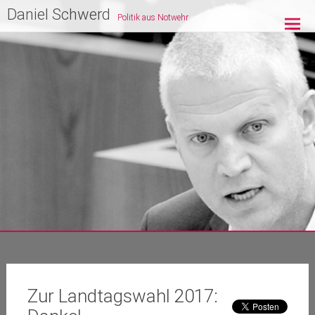
Zum
Daniel Schwerd
Politik aus Notwehr
Inhalt
springen
Zur Landtagswahl 2017: