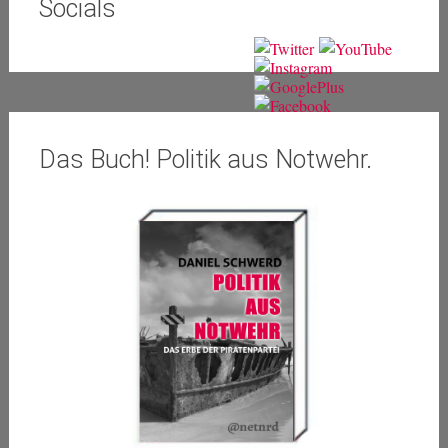
Socials
Das Buch! Politik aus Notwehr.