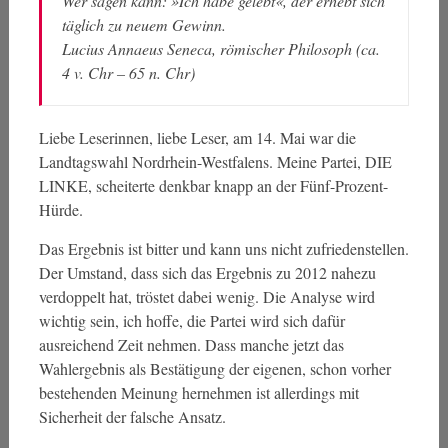
Wer sagen kann: »Ich habe gelebt«, der erhebt sich
täglich zu neuem Gewinn.
Lucius Annaeus Seneca, römischer Philosoph (ca.
4 v. Chr – 65 n. Chr)
Liebe Leserinnen, liebe Leser, am 14. Mai war die
Landtagswahl Nordrhein-Westfalens. Meine Partei, DIE
LINKE, scheiterte denkbar knapp an der Fünf-Prozent-
Hürde.
Das Ergebnis ist bitter und kann uns nicht zufriedenstellen.
Der Umstand, dass sich das Ergebnis zu 2012 nahezu
verdoppelt hat, tröstet dabei wenig. Die Analyse wird
wichtig sein, ich hoffe, die Partei wird sich dafür
ausreichend Zeit nehmen. Dass manche jetzt das
Wahlergebnis als Bestätigung der eigenen, schon vorher
bestehenden Meinung hernehmen ist allerdings mit
Sicherheit der falsche Ansatz.