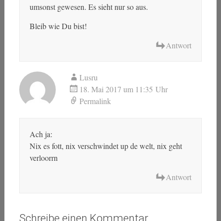
umsonst gewesen. Es sieht nur so aus.
Bleib wie Du bist!
Antwort
Lusru
18. Mai 2017 um 11:35 Uhr
Permalink
Ach ja:
Nix es fott, nix verschwindet up de welt, nix geht
verloorrn
Antwort
Schreibe einen Kommentar