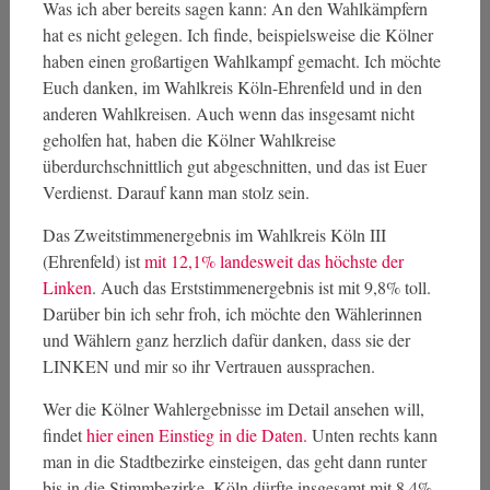
Was ich aber bereits sagen kann: An den Wahlkämpfern
hat es nicht gelegen. Ich finde, beispielsweise die Kölner
haben einen großartigen Wahlkampf gemacht. Ich möchte
Euch danken, im Wahlkreis Köln-Ehrenfeld und in den
anderen Wahlkreisen. Auch wenn das insgesamt nicht
geholfen hat, haben die Kölner Wahlkreise
überdurchschnittlich gut abgeschnitten, und das ist Euer
Verdienst. Darauf kann man stolz sein.
Das Zweitstimmenergebnis im Wahlkreis Köln III
(Ehrenfeld) ist
mit 12,1% landesweit das höchste der
Linken
. Auch das Erststimmenergebnis ist mit 9,8% toll.
Darüber bin ich sehr froh, ich möchte den Wählerinnen
und Wählern ganz herzlich dafür danken, dass sie der
LINKEN und mir so ihr Vertrauen aussprachen.
Wer die Kölner Wahlergebnisse im Detail ansehen will,
findet
hier einen Einstieg in die Daten.
Unten rechts kann
man in die Stadtbezirke einsteigen, das geht dann runter
bis in die Stimmbezirke. Köln dürfte insgesamt mit 8,4%