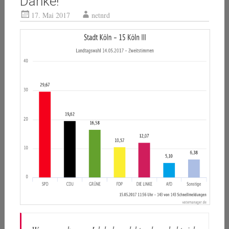
Danke!
17. Mai 2017
netnrd