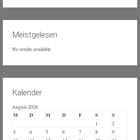
Meistgelesen
No results available
Kalender
August 2026
M
D
M
D
F
S
S
1
2
3
4
5
6
7
8
9