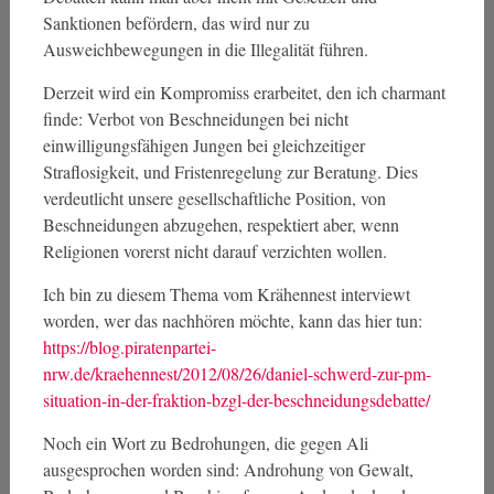
Sanktionen befördern, das wird nur zu
Ausweichbewegungen in die Illegalität führen.
Derzeit wird ein Kompromiss erarbeitet, den ich charmant
finde: Verbot von Beschneidungen bei nicht
einwilligungsfähigen Jungen bei gleichzeitiger
Straflosigkeit, und Fristenregelung zur Beratung. Dies
verdeutlicht unsere gesellschaftliche Position, von
Beschneidungen abzugehen, respektiert aber, wenn
Religionen vorerst nicht darauf verzichten wollen.
Ich bin zu diesem Thema vom Krähennest interviewt
worden, wer das nachhören möchte, kann das hier tun:
https://blog.piratenpartei-
nrw.de/kraehennest/2012/08/26/daniel-schwerd-zur-pm-
situation-in-der-fraktion-bzgl-der-beschneidungsdebatte/
Noch ein Wort zu Bedrohungen, die gegen Ali
ausgesprochen worden sind: Androhung von Gewalt,