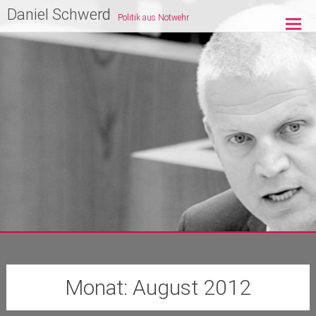
Zum
Daniel Schwerd
Politik aus Notwehr
Inhalt
springen
Monat:
August 2012