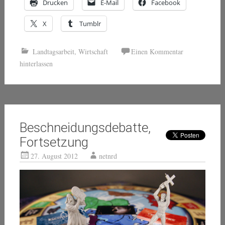
Drucken
E-Mail
Facebook
X
Tumblr
Landtagsarbeit
,
Wirtschaft
Einen Kommentar
hinterlassen
Beschneidungsdebatte,
Fortsetzung
27. August 2012
netnrd