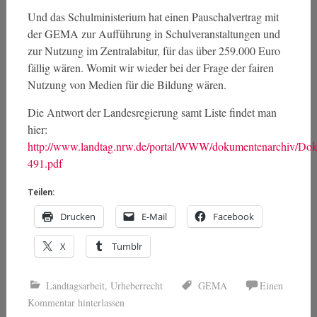
Und das Schulministerium hat einen Pauschalvertrag mit
der GEMA zur Aufführung in Schulveranstaltungen und
zur Nutzung im Zentralabitur, für das über 259.000 Euro
fällig wären. Womit wir wieder bei der Frage der fairen
Nutzung von Medien für die Bildung wären.
Die Antwort der Landesregierung samt Liste findet man
hier:
http://www.landtag.nrw.de/portal/WWW/dokumentenarchiv/
491.pdf
Teilen:
Drucken
E-Mail
Facebook
X
Tumblr
Landtagsarbeit
,
Urheberrecht
GEMA
Einen
Kommentar hinterlassen