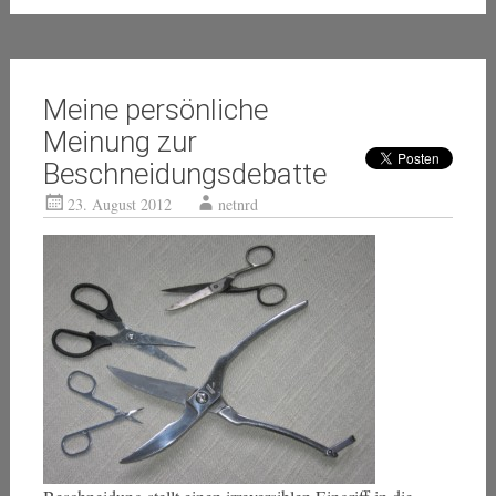
Meine persönliche
Meinung zur
Beschneidungsdebatte
23. August 2012
netnrd