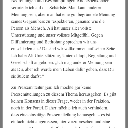
Bedrohungen und Beschimpfungen Andersdenkender
verurteile ich auf das Schärfste. Man kann anderer
Meinung sein, aber man hat eine gut begründete Meinung
seines Gegenübers zu respektieren, genauso wie die
Person als Mensch. Ali hat unser aller vollste
Unterstützung und unser vollstes Mitgefühl. Gegen
Diffamierung und Bedrohung sprechen wir uns
entschieden aus! Da sind wir vollkommen auf seiner Seite.
Ich habe Ali Unterstützung, Unterschlupf, Begleitung und
Gesellschaft angeboten. „Ich mag anderer Meinung sein
als Du, aber ich werde mein Leben dafür geben, dass Du
sie äußern darfst.“
Zu Pressemitteilungen: Ich möchte gar keine
Pressemitteilungen zu diesem Thema herausgeben. Es gibt
keinen Konsens in dieser Frage, weder in der Fraktion,
noch in der Partei. Daher möchte ich auch verhindern,
dass eine einseitige Pressemitteilung herausgeht – es ist
einfach nicht angemessen, hier vorzupreschen und eine