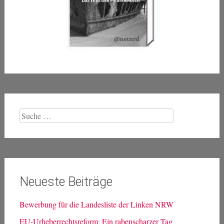
Suche
nach:
Neueste Beiträge
Bewerbung für die Landesliste der Linken NRW
EU-Urheberrechtsreform: Ein rabenscharzer Tag