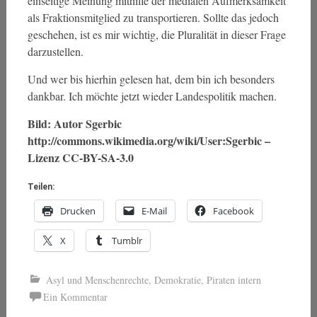
einseitige Meinung mithilfe der medialen Aufmerksamkeit
als Fraktionsmitglied zu transportieren. Sollte das jedoch
geschehen, ist es mir wichtig, die Pluralität in dieser Frage
darzustellen.
Und wer bis hierhin gelesen hat, dem bin ich besonders
dankbar. Ich möchte jetzt wieder Landespolitik machen.
Bild: Autor Sgerbic
http://commons.wikimedia.org/wiki/User:Sgerbic –
Lizenz CC-BY-SA-3.0
Teilen:
Drucken
E-Mail
Facebook
X
Tumblr
Asyl und Menschenrechte
,
Demokratie
,
Piraten intern
Ein Kommentar