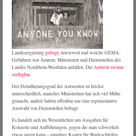
Landesregierung
gefragt
, inwieweit und welche GEMA-
Gebühren von Ämtern, Ministerien und Dienststellen des
Landes Nordrhein-Westfalen anfallen. Die
Antwort ist nun
verfügbar
.
Der Detaillierungsgrad der Antworten ist höchst
unterschiedlich, manches Ministerium hat sich viel Mühe
gemacht, andere haben offenbar nur eine repräsentative
Auswahl von Dienststellen befragt.
Es handelt sich im Wesentlichen um Ausgaben für
Konzerte und Aufführungen, gegen die man schwerlich
etwas sagen kann – unnötige Kosten für Warteschleifen