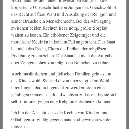
Beschneidung stellt einen irreversiblen Eingriff in die
körperliche Unversehrtheit von Jungen dar. Gleichwohl ist
das Recht auf freie Wahl und Ausübung der Religion und
seiner Bräuche ein Menschenrecht. Bei der Abwägung
zwischen beiden Rechten ist es nötig, größte Sorgfalt
walten zu lassen. Ein erhobener Zeigefinger und die
moralische Keule ist in keinem Fall angebracht. Der Staat
hat nicht das Recht, Eltern die Freiheit der religiösen
Erziehung zu entziehen. Der Staat hat nicht die Aufgabe,
über Zeitgemäßheit von religiösen Bräuchen zu richten.
Auch muslimischen und jüdischen Familien geht es um
das Kindeswohl. Sie sind davon überzeugt, dem Wohl
ihrer Jungen dadurch gerecht zu werden, sie in einer
gläubigen Gemeinschaft aufwachsen zu lassen, bis sie sich
selbst für oder gegen eine Religion entscheiden können.
Ich bin der Ansicht, dass die Rechte von Kindern und
Gläubigen sorgfältig gegeneinander abgewogen werden
müssen.