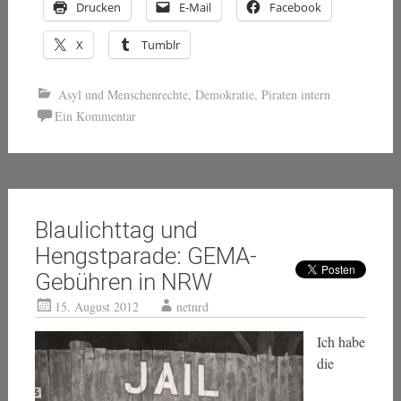
Drucken
E-Mail
Facebook
X
Tumblr
Asyl und Menschenrechte
,
Demokratie
,
Piraten intern
Ein Kommentar
Blaulichttag und
Hengstparade: GEMA-
Gebühren in NRW
15. August 2012
netnrd
Ich habe
die