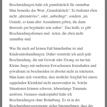
Beschneidungen halte ich grundsätzlich für zumutbar.
Man bemerke das Wort „Grundsätzlich“. Es bedeutet eben
nicht „alternativlos“, oder „unbedingt“, sondern „im
Grunde, es kann aber Ausnahmen geben, die dann
ihrerseits gut begründet sein sollen“. Das heißt, es gibt
Beschneidungsformen und -Arten, die eben nicht
zumutbar sind.
Was für mich auf keinen Fall hinnehmbar ist sind
Kindesmisshandlungen. Daher verurteile ich auch jede
Beschneidung, die mit Gewalt oder Zwang zu tun hat.
Kleine Jungs mit mehreren Erwachsenen festzuhalten und
gewaltsam zu beschneiden ist absolut nicht zu tolerieren.
Man kann sich vorstellen, dass ärztliche Sorgfalt bei einem
zappelnden Kleinkind nicht anzuwenden ist. Solche
Situationen können schwere, lebenslange Traumata
auslösen. Genauso unakzeptabel halte ich
Beschneidungen ohne Betäubung. Es ist in der
Beschneidungszeremonie sicher hinzunehmen, dass der