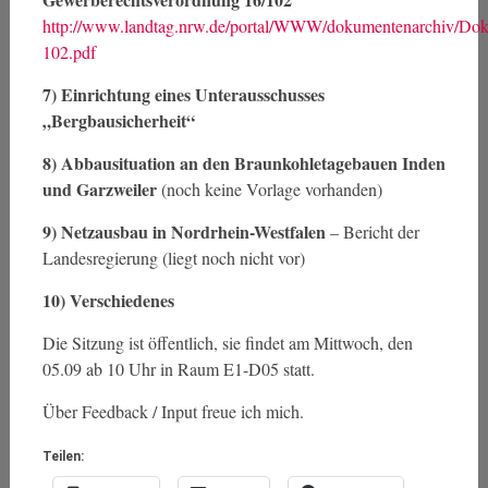
http://www.landtag.nrw.de/portal/WWW/dokumentenarchiv/
102.pdf
7) Einrichtung eines Unterausschusses
„Bergbausicherheit“
8) Abbausituation an den Braunkohletagebauen Inden
und Garzweiler
(noch keine Vorlage vorhanden)
9) Netzausbau in Nordrhein-Westfalen
– Bericht der
Landesregierung (liegt noch nicht vor)
10) Verschiedenes
Die Sitzung ist öffentlich, sie findet am Mittwoch, den
05.09 ab 10 Uhr in Raum E1-D05 statt.
Über Feedback / Input freue ich mich.
Teilen: