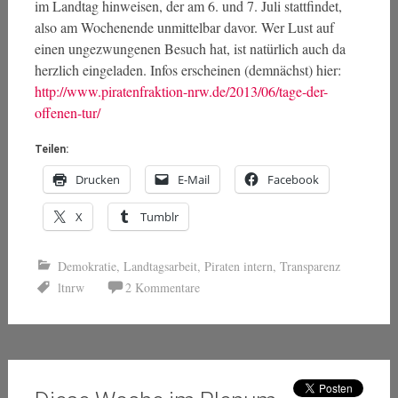
im Landtag hinweisen, der am 6. und 7. Juli stattfindet,
also am Wochenende unmittelbar davor. Wer Lust auf
einen ungezwungenen Besuch hat, ist natürlich auch da
herzlich eingeladen. Infos erscheinen (demnächst) hier:
http://www.piratenfraktion-nrw.de/2013/06/tage-der-
offenen-tur/
Teilen:
Drucken
E-Mail
Facebook
X
Tumblr
Demokratie
,
Landtagsarbeit
,
Piraten intern
,
Transparenz
ltnrw
2 Kommentare