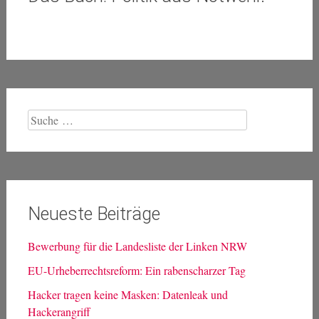
Suche
nach: