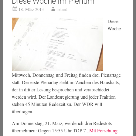
Diese Woche im Plenum
18. März 2013
netnrd
Diese
Woche
Mittwoch, Donnerstag und Freitag finden drei Plenartage
statt. Der erste Plenartag steht im Zeichen des Haushalts,
der in dritter Lesung besprochen und verabschiedet
werden wird. Der Landesregierung und jeder Fraktion
stehen 45 Minuten Redezeit zu. Der WDR will
übertragen.
Am Donnerstag, 21. März, werde ich drei Redeslots
übernehmen: Gegen 15:55 Uhr TOP 7
„Mit Forschung