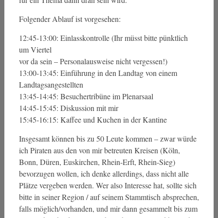
Folgender Ablauf ist vorgesehen:
12:45-13:00: Einlasskontrolle (Ihr müsst bitte pünktlich
um Viertel
vor da sein – Personalausweise nicht vergessen!)
13:00-13:45: Einführung in den Landtag von einem
Landtagsangestellten
13:45-14:45: Besuchertribüne im Plenarsaal
14:45-15:45: Diskussion mit mir
15:45-16:15: Kaffee und Kuchen in der Kantine
Insgesamt können bis zu 50 Leute kommen – zwar würde
ich Piraten aus den von mir betreuten Kreisen (Köln,
Bonn, Düren, Euskirchen, Rhein-Erft, Rhein-Sieg)
bevorzugen wollen, ich denke allerdings, dass nicht alle
Plätze vergeben werden. Wer also Interesse hat, sollte sich
bitte in seiner Region / auf seinem Stammtisch absprechen,
falls möglich/vorhanden, und mir dann gesammelt bis zum