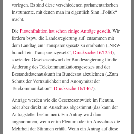
vorlegen. Es sind diese verschiedenen parlamentarischen
Instrumente, mit denen man im eigentlich Sinn „Politik“
macht.
Die
Piratenfraktion hat schon einige Anträge gestellt
. Wir
fordern bspw. die Landesregierung auf, zusammen mit
dem Landtag ein Transparenzgesetz zu erarbeiten („NRW
braucht ein Transparenzgesetz“,
Drucksache 16/1254
),
sowie den Gesetzesentwurf der Bundesregierung für die
Änderung des Telekommunikationsgesetzes und der
Bestandsdatenauskunft im Bundesrat abzulehnen („Zum
Schutz der Vertraulichkeit und Anonymität der
Telekommunikation“,
Drucksache 16/1467
).
Anträge werden wie die Gesetzesentwürfe im Plenum,
oder aber direkt im Ausschuss abgestimmt (das kann der
Antragsteller bestimmen). Ein Antrag wird dann
angenommen, wenn er im Plenum oder im Ausschuss die
Mehrheit der Stimmen erhält. Wenn ein Antrag auf diese