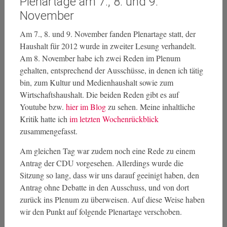
Plenartage am 7., 8. und 9.
November
Am 7., 8. und 9. November fanden Plenartage statt, der
Haushalt für 2012 wurde in zweiter Lesung verhandelt.
Am 8. November habe ich zwei Reden im Plenum
gehalten, entsprechend der Ausschüsse, in denen ich tätig
bin, zum Kultur und Medienhaushalt sowie zum
Wirtschaftshaushalt. Die beiden Reden gibt es auf
Youtube bzw.
hier im Blog
zu sehen. Meine inhaltliche
Kritik hatte ich
im letzten Wochenrückblick
zusammengefasst.
Am gleichen Tag war zudem noch eine Rede zu einem
Antrag der CDU vorgesehen. Allerdings wurde die
Sitzung so lang, dass wir uns darauf geeinigt haben, den
Antrag ohne Debatte in den Ausschuss, und von dort
zurück ins Plenum zu überweisen. Auf diese Weise haben
wir den Punkt auf folgende Plenartage verschoben.