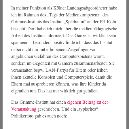
In meiner Funktion als Kölner Landtagsabgeordneter habe
ich im Rahmen des „Tags der Medienkompetenz“ des
Grimme-Instituts das Institut „Spielraum“ an der FH Köln
besucht. Dort habe ich mich über die medienpädagogische
Arbeit des Instituts informiert. Das Ganze ist wirklich sehr
spannend – besonders positiv finde ich, dass das Institut
dabei nicht nur mit erhobenem Zeigefinger vor
angeblichen Gefahren des Computerspielens warnt,
sondern im Gegenteil mit Gamern zusammenarbeitet. Sie
veranstalten bspw. LAN-Partys für Eltern oder leihen
ihnen aktuelle Konsolen und Computerspiele, damit die
Eltern mal ausprobieren können, was ihre Kinder da
eigentlich tun. Das hat mir wirklich gut gefallen.
Das Grimme-Institut hat einen
eigenen Beitrag zu der
Veranstaltung
geschrieben. Und ein „typisches“
Politikerfoto gab es auch noch: