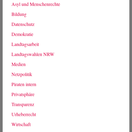
Tempora
vds
Vorratsdatenspeicherung
TTIP
Vectoring
Kategorien
Allgemein
Antifaschismus
Asyl und Menschenrechte
Bildung
Datenschutz
Demokratie
Landtagsarbeit
Landtagswahlen NRW