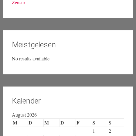
Medien
Netzpolitik
Piraten intern
Privatsphäre
Transparenz
Urheberrecht
Wirtschaft
Zensur
Meistgelesen
No results available