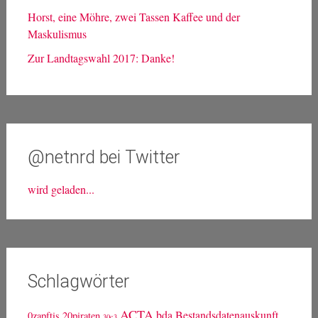
Neueste Beiträge
Bewerbung für die Landesliste der Linken NRW
EU-Urheberrechtsreform: Ein rabenscharzer Tag
Hacker tragen keine Masken: Datenleak und
Hackerangriff
Horst, eine Möhre, zwei Tassen Kaffee und der
Maskulismus
Zur Landtagswahl 2017: Danke!