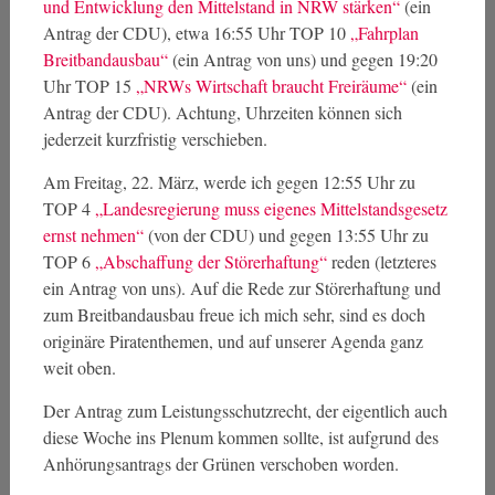
und Entwicklung den Mittelstand in NRW stärken“
(ein
Antrag der CDU), etwa 16:55 Uhr TOP 10
„Fahrplan
Breitbandausbau“
(ein Antrag von uns) und gegen 19:20
Uhr TOP 15
„NRWs Wirtschaft braucht Freiräume“
(ein
Antrag der CDU). Achtung, Uhrzeiten können sich
jederzeit kurzfristig verschieben.
Am Freitag, 22. März, werde ich gegen 12:55 Uhr zu
TOP 4
„Landesregierung muss eigenes Mittelstandsgesetz
ernst nehmen“
(von der CDU) und gegen 13:55 Uhr zu
TOP 6
„Abschaffung der Störerhaftung“
reden (letzteres
ein Antrag von uns). Auf die Rede zur Störerhaftung und
zum Breitbandausbau freue ich mich sehr, sind es doch
originäre Piratenthemen, und auf unserer Agenda ganz
weit oben.
Der Antrag zum Leistungsschutzrecht, der eigentlich auch
diese Woche ins Plenum kommen sollte, ist aufgrund des
Anhörungsantrags der Grünen verschoben worden.