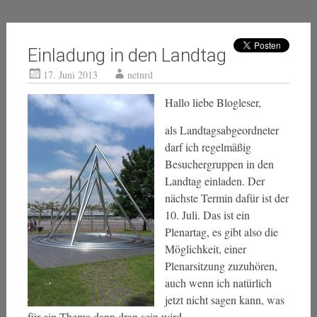
Einladung in den Landtag
17. Juni 2013
netnrd
Hallo liebe Blogleser,
als Landtagsabgeordneter
darf ich regelmäßig
Besuchergruppen in den
Landtag einladen. Der
nächste Termin dafür ist der
10. Juli. Das ist ein
Plenartag, es gibt also die
Möglichkeit, einer
Plenarsitzung zuzuhören,
auch wenn ich natürlich
jetzt nicht sagen kann, was
für ein Thema dann dran sein wird.