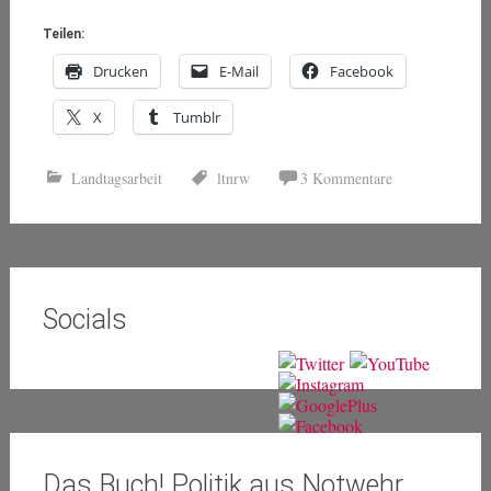
Teilen:
Drucken
E-Mail
Facebook
X
Tumblr
Landtagsarbeit
ltnrw
3 Kommentare
Socials
Das Buch! Politik aus Notwehr.