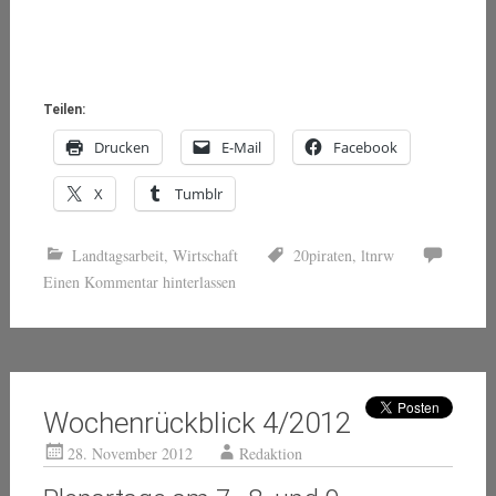
Teilen:
Drucken
E-Mail
Facebook
X
Tumblr
Landtagsarbeit
,
Wirtschaft
20piraten
,
ltnrw
Einen Kommentar hinterlassen
Wochenrückblick 4/2012
28. November 2012
Redaktion