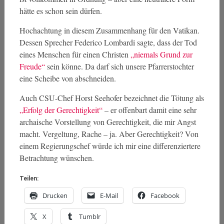
hätte es schon sein dürfen.
Hochachtung in diesem Zusammenhang für den Vatikan.
Dessen Sprecher Federico Lombardi sagte, dass der Tod
eines Menschen für einen Christen
„niemals Grund zur
Freude“
sein könne. Da darf sich unsere Pfarrerstochter
eine Scheibe von abschneiden.
Auch CSU-Chef Horst Seehofer bezeichnet die Tötung als
„Erfolg der Gerechtigkeit“
– er offenbart damit eine sehr
archaische Vorstellung von Gerechtigkeit, die mir Angst
macht. Vergeltung, Rache – ja. Aber Gerechtigkeit? Von
einem Regierungschef würde ich mir eine differenziertere
Betrachtung wünschen.
Teilen:
Drucken
E-Mail
Facebook
X
Tumblr