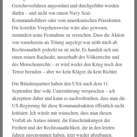
Gerichtsverfahren angeordnet und durchgeführt werden
dürfen – und nicht von einem Navy Seal-
Kommandoführer oder vom amerikanischen Präsidenten.
Die korrekte Vorgehensweise wäre also gewesen,
zumindest seine Festnahme zu versuchen. Dass die Aktion
von vorneherein als Tötung angelegt war stößt mich ab.
Rechtsstaatlich gedeckt ist sie nicht. Es handelt sich um
einen reinen Racheakt, ausserhalb des Völkerrechts und
des Menschenrechts – er wird weder den Krieg noch den
Terror beenden – aber wo kein Kläger, da kein Richter.
Die Bündnispartner haben den USA nach dem 11.
September ihre volle Unterstützung versprochen – ich
akzeptiere daher und kann es nachvollziehen, dass man die
US-Regierung für diese Kommandoaktion öffentlich nicht
kritisiert. Ich würde mir wünschen, dass man diesen
Vorfall als Anlass nimmt, die Einschränkungen der
Freiheit und der Rechtsstaatlichkeit, die in den letzten
Jahren zugenommen haben, jetzt wieder abzubauen.