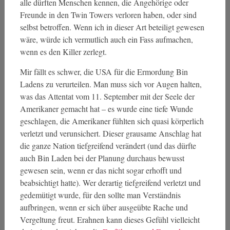
alle dürften Menschen kennen, die Angehörige oder
Freunde in den Twin Towers verloren haben, oder sind
selbst betroffen. Wenn ich in dieser Art beteiligt gewesen
wäre, würde ich vermutlich auch ein Fass aufmachen,
wenn es den Killer zerlegt.
Mir fällt es schwer, die USA für die Ermordung Bin
Ladens zu verurteilen. Man muss sich vor Augen halten,
was das Attentat vom 11. September mit der Seele der
Amerikaner gemacht hat – es wurde eine tiefe Wunde
geschlagen, die Amerikaner fühlten sich quasi körperlich
verletzt und verunsichert. Dieser grausame Anschlag hat
die ganze Nation tiefgreifend verändert (und das dürfte
auch Bin Laden bei der Planung durchaus bewusst
gewesen sein, wenn er das nicht sogar erhofft und
beabsichtigt hatte). Wer derartig tiefgreifend verletzt und
gedemütigt wurde, für den sollte man Verständnis
aufbringen, wenn er sich über ausgeübte Rache und
Vergeltung freut. Erahnen kann dieses Gefühl vielleicht