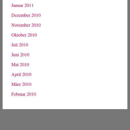
Januar 2011
Dezember 2010
November 2010
Oktober 2010
Juli 2010
Juni 2010
Mai 2010
April 2010
März 2010
Februar 2010