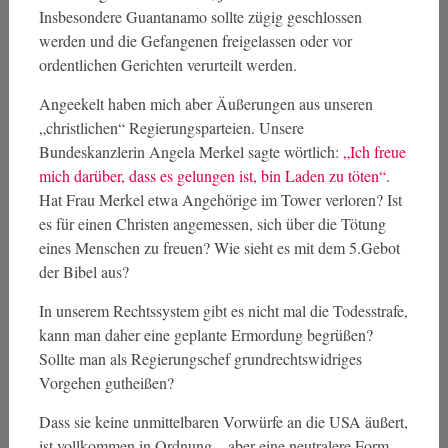
Insbesondere Guantanamo sollte zügig geschlossen
werden und die Gefangenen freigelassen oder vor
ordentlichen Gerichten verurteilt werden.
Angeekelt haben mich aber Äußerungen aus unseren
„christlichen“ Regierungsparteien. Unsere
Bundeskanzlerin Angela Merkel sagte wörtlich:
„Ich freue
mich darüber, dass es gelungen ist, bin Laden zu töten“
.
Hat Frau Merkel etwa Angehörige im Tower verloren? Ist
es für einen Christen angemessen, sich über die Tötung
eines Menschen zu freuen? Wie sieht es mit dem 5.Gebot
der Bibel aus?
In unserem Rechtssystem gibt es nicht mal die Todesstrafe,
kann man daher eine geplante Ermordung begrüßen?
Sollte man als Regierungschef grundrechtswidriges
Vorgehen gutheißen?
Dass sie keine unmittelbaren Vorwürfe an die USA äußert,
ist vollkommen in Ordnung – aber eine neutralere Form