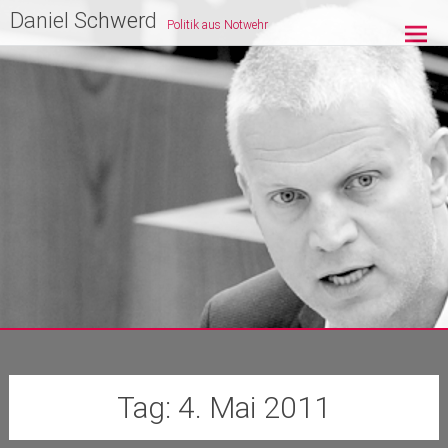
Zum
Daniel Schwerd
Politik aus Notwehr
Inhalt
springen
Tag:
4. Mai 2011