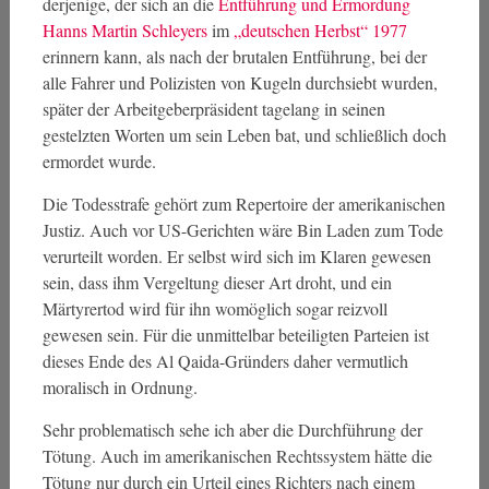
derjenige, der sich an die
Entführung und Ermordung
Hanns Martin Schleyers
im
„deutschen Herbst“ 1977
erinnern kann, als nach der brutalen Entführung, bei der
alle Fahrer und Polizisten von Kugeln durchsiebt wurden,
später der Arbeitgeberpräsident tagelang in seinen
gestelzten Worten um sein Leben bat, und schließlich doch
ermordet wurde.
Die Todesstrafe gehört zum Repertoire der amerikanischen
Justiz. Auch vor US-Gerichten wäre Bin Laden zum Tode
verurteilt worden. Er selbst wird sich im Klaren gewesen
sein, dass ihm Vergeltung dieser Art droht, und ein
Märtyrertod wird für ihn womöglich sogar reizvoll
gewesen sein. Für die unmittelbar beteiligten Parteien ist
dieses Ende des Al Qaida-Gründers daher vermutlich
moralisch in Ordnung.
Sehr problematisch sehe ich aber die Durchführung der
Tötung. Auch im amerikanischen Rechtssystem hätte die
Tötung nur durch ein Urteil eines Richters nach einem