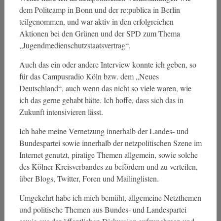
dem Politcamp in Bonn und der re:publica in Berlin
teilgenommen, und war aktiv in den erfolgreichen
Aktionen bei den Grünen und der SPD zum Thema
„Jugendmedienschutzstaatsvertrag“.
Auch das ein oder andere Interview konnte ich geben, so
für das Campusradio Köln bzw. dem „Neues
Deutschland“, auch wenn das nicht so viele waren, wie
ich das gerne gehabt hätte. Ich hoffe, dass sich das in
Zukunft intensivieren lässt.
Ich habe meine Vernetzung innerhalb der Landes- und
Bundespartei sowie innerhalb der netzpolitischen Szene im
Internet genutzt, piratige Themen allgemein, sowie solche
des Kölner Kreisverbandes zu befördern und zu verteilen,
über Blogs, Twitter, Foren und Mailinglisten.
Umgekehrt habe ich mich bemüht, allgemeine Netzthemen
und politische Themen aus Bundes- und Landespartei