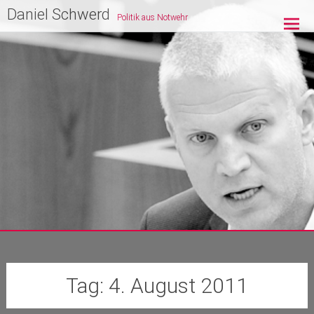
Zum
Daniel Schwerd
Politik aus Notwehr
Inhalt
springen
Tag:
4. August 2011