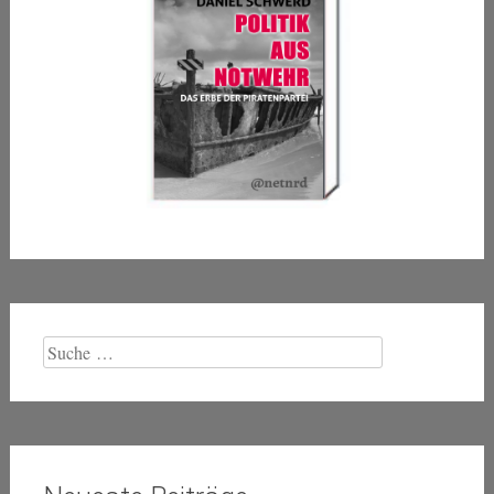
Suche
nach: