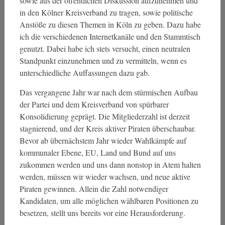
sowie aus der öffentlichen Diskussion aufzunehmen und
in den Kölner Kreisverband zu tragen, sowie politische
Anstöße zu diesen Themen in Köln zu geben. Dazu habe
ich die verschiedenen Internetkanäle und den Stammtisch
genutzt. Dabei habe ich stets versucht, einen neutralen
Standpunkt einzunehmen und zu vermitteln, wenn es
unterschiedliche Auffassungen dazu gab.
Das vergangene Jahr war nach dem stürmischen Aufbau
der Partei und dem Kreisverband von spürbarer
Konsolidierung geprägt. Die Mitgliederzahl ist derzeit
stagnierend, und der Kreis aktiver Piraten überschaubar.
Bevor ab übernächstem Jahr wieder Wahlkämpfe auf
kommunaler Ebene, EU, Land und Bund auf uns
zukommen werden und uns dann nonstop in Atem halten
werden, müssen wir wieder wachsen, und neue aktive
Piraten gewinnen. Allein die Zahl notwendiger
Kandidaten, um alle möglichen wählbaren Positionen zu
besetzen, stellt uns bereits vor eine Herausforderung.