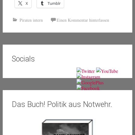
X
Tumblr
Piraten intern
Einen Kommentar hinterlassen
Socials
Das Buch! Politik aus Notwehr.