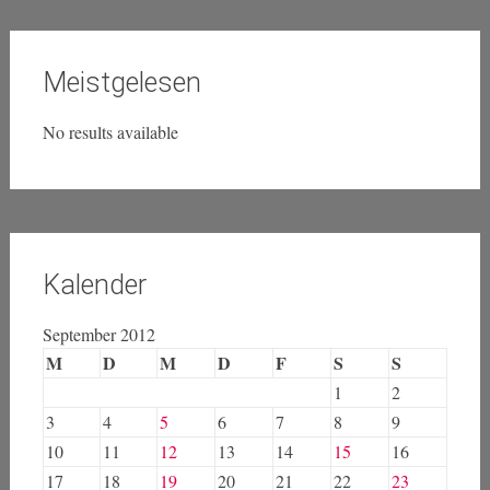
Meistgelesen
No results available
Kalender
September 2012
M
D
M
D
F
S
S
1
2
3
4
5
6
7
8
9
10
11
12
13
14
15
16
17
18
19
20
21
22
23