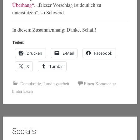
Überhang“
. „Dieser Vorschlag ist deutlich zu
unterstützen“, so Schwerd.
In diesem Zusammenhang: Danke, Schafi!
Teilen:
Drucken
E-Mail
Facebook
X
Tumblr
Demokratie
,
Landtagsarbeit
Einen Kommentar
hinterlassen
Socials