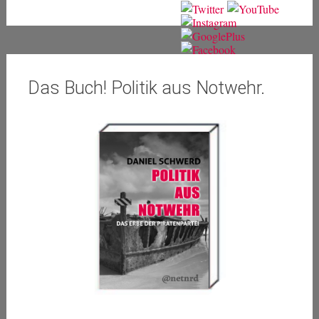
Das Buch! Politik aus Notwehr.