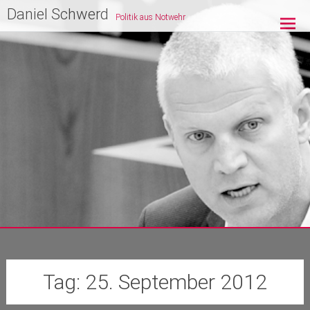
Zum
Daniel Schwerd
Politik aus Notwehr
Inhalt
springen
Tag:
25. September 2012