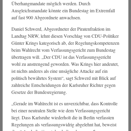
Überhangmandate möglich werden. Durch
Ausgleichsmandate könnte ein Bundestag im Extremfall
auf fast 900 Abgeordnete anwachsen.
Daniel Schwerd, Abgeordneter der Piratenfraktion im
Landtag NRW, lehnt diesen Vorschlag von CDU-Politiker
Günter Krings kategorisch ab, der Regelungskompetenzen
beim Wahlrecht vom Verfassungsgericht zum Bundestag
übertragen will. „Der CDU ist das Verfassungsgericht
wohl zu anstrengend geworden. Was Krings hier andeutet,
ist nichts anderes als eine unsägliche Attacke auf ein
politisch bewährtes System“, sagt Schwerd mit Blick auf
zahlreiche Entscheidungen der Karlsruher Richter gegen
Gesetze der Bundesregierung.
„Gerade im Wahlrecht ist es unverzichtbar, dass Kontrolle
bei einer neutralen Stelle wie dem Verfassungsgericht
liegt. Dass Karlsruhe wiederholt die in Berlin verfassten
Regelungen als verfassungswidrig abgelehnt hat, beweist