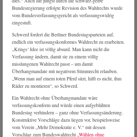
dies.“ Auch die jüngst durch die schwarz-gelbe
Bundesregierung erfolgte Revision des Wahlrechts wurde
vom Bundesverfassungsgericht als verfassungswidrig
eingestuft.
Schwerd fordert die Berliner Bundestagsparteien auf,
endlich ein verfassungskonformes Wahlrecht zu erarbeiten.
„Krings‘ Idee ist völlig absurd. Man kann nicht die
Verfassung ändern, damit sie zu einem völlig
misslungenen Wahlrecht passt – um damit
Überhangmandate mit negativem Stimmrecht erlauben.
„Wenn man auf einem toten Pferd sitzt, hilft es nicht, ihm
Räder zu montieren“, so Schwerd.
Ein Wahlrecht ohne Überhangmandate wäre
verfassungskonform und würde einen aufgeblähten
Bundestag verhindern – ganz ohne Verfassungsänderung.
Konstruktive Vorschläge dazu liegen vor, beispielsweise
vom Verein „Mehr Demokratie e. V.“ mit dessen
Vorschlag zum Bundeswahlrecht
„Wählen ohne