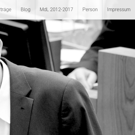
rträge
Blog
MdL 2012-2017
Person
Impressum