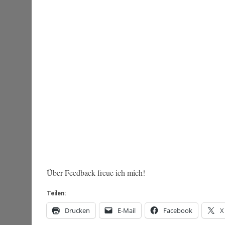
Über Feedback freue ich mich!
Teilen:
Drucken
E-Mail
Facebook
X