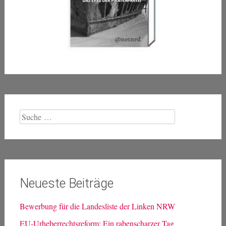
Suche
nach:
Neueste Beiträge
Bewerbung für die Landesliste der Linken NRW
EU-Urheberrechtsreform: Ein rabenscharzer Tag