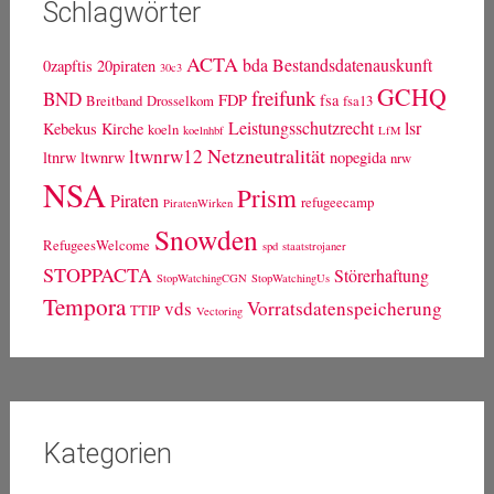
Schlagwörter
ACTA
bda
Bestandsdatenauskunft
0zapftis
20piraten
30c3
GCHQ
freifunk
BND
FDP
fsa
Breitband
Drosselkom
fsa13
Leistungsschutzrecht
lsr
Kebekus
Kirche
koeln
koelnhbf
LfM
Netzneutralität
ltwnrw12
ltnrw
ltwnrw
nopegida
nrw
NSA
Prism
Piraten
refugeecamp
PiratenWirken
Snowden
RefugeesWelcome
spd
staatstrojaner
STOPPACTA
Störerhaftung
StopWatchingCGN
StopWatchingUs
Tempora
vds
Vorratsdatenspeicherung
TTIP
Vectoring
Kategorien