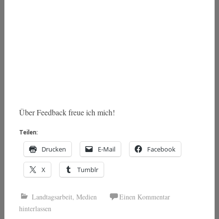
Über Feedback freue ich mich!
Teilen:
Drucken
E-Mail
Facebook
X
Tumblr
Landtagsarbeit
,
Medien
Einen Kommentar
hinterlassen