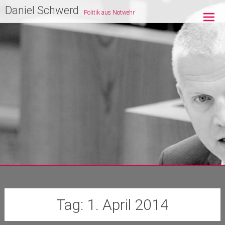
Zum
Daniel Schwerd
Politik aus Notwehr
Inhalt
springen
Tag:
1. April 2014