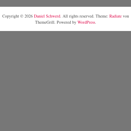
Copyright © 2026
Daniel Schwerd
. All rights reserved. Theme:
Radiate
von
ThemeGrill. Powered by
WordPress
.