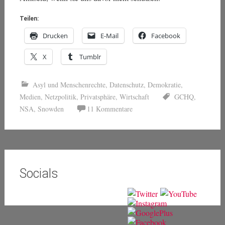
Teilen:
Drucken
E-Mail
Facebook
X
Tumblr
Asyl und Menschenrechte
,
Datenschutz
,
Demokratie
,
Medien
,
Netzpolitik
,
Privatsphäre
,
Wirtschaft
GCHQ
,
NSA
,
Snowden
11 Kommentare
Socials