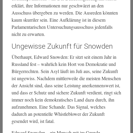
erklärt, ihre Informationen nur geschwärzt an den
Ausschuss übergeben zu werden. Die Ausreden könnten
kaum skurriler sein. Eine Aufklärung ist in diesem
Parlamentarischen Untersuchungsausschuss jedenfalls
nicht zu erwarten.
Ungewisse Zukunft für Snowden
Überhaupt, Edward Snowden: Er sitzt seit einem Jahr in
Russland fest – wahrlich kein Hort von Demokratie und
Bürgerrechten. Sein Asyl läuft im Juli aus, seine Zukunft
ist ungewiss. Nachdem mittlerweile die meisten Menschen
der Ansicht sind, dass seine Leistung anerkennenswert ist,
und dass er Schutz und sichere Zukunft verdient, ringt sich
immer noch kein demokratisches Land dazu durch, ihn
aufzunehmen. Eine Schande. Das Signal, welches
dadurch an potentielle Whistleblower der Zukunft
gesendet wird, ist fatal.
Edward Snowden – ein Mensch mit im Grunde