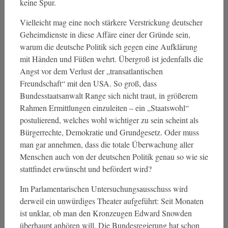
keine Spur.
Vielleicht mag eine noch stärkere Verstrickung deutscher
Geheimdienste in diese Affäre einer der Gründe sein,
warum die deutsche Politik sich gegen eine Aufklärung
mit Händen und Füßen wehrt. Übergroß ist jedenfalls die
Angst vor dem Verlust der „transatlantischen
Freundschaft“ mit den USA. So groß, dass
Bundesstaatsanwalt Range sich nicht traut, in größerem
Rahmen Ermittlungen einzuleiten – ein „Staatswohl“
postulierend, welches wohl wichtiger zu sein scheint als
Bürgerrechte, Demokratie und Grundgesetz. Oder muss
man gar annehmen, dass die totale Überwachung aller
Menschen auch von der deutschen Politik genau so wie sie
stattfindet erwünscht und befördert wird?
Im Parlamentarischen Untersuchungsausschuss wird
derweil ein unwürdiges Theater aufgeführt: Seit Monaten
ist unklar, ob man den Kronzeugen Edward Snowden
überhaupt anhören will. Die Bundesregierung hat schon