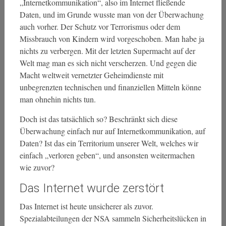
„Internetkommunikation“, also im Internet fließende
Daten, und im Grunde wusste man von der Überwachung
auch vorher. Der Schutz vor Terrorismus oder dem
Missbrauch von Kindern wird vorgeschoben. Man habe ja
nichts zu verbergen. Mit der letzten Supermacht auf der
Welt mag man es sich nicht verscherzen. Und gegen die
Macht weltweit vernetzter Geheimdienste mit
unbegrenzten technischen und finanziellen Mitteln könne
man ohnehin nichts tun.
Doch ist das tatsächlich so? Beschränkt sich diese
Überwachung einfach nur auf Internetkommunikation, auf
Daten? Ist das ein Territorium unserer Welt, welches wir
einfach „verloren geben“, und ansonsten weitermachen
wie zuvor?
Das Internet wurde zerstört
Das Internet ist heute unsicherer als zuvor.
Spezialabteilungen der NSA sammeln Sicherheitslücken in