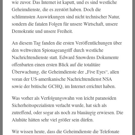
wie zuvor. Das Internet ist kaputt, und es sind westliche
Geheimdienste, die es zerstört haben. Doch die
schlimmsten Auswirkungen sind nicht technischer Natur,
sondern die fatalen Folgen für unsere Wirtschaft, unsere
Demokratie und unsere Freiheit.
An diesem Tag fanden die ersten Veröffentlichungen über
den weltweiten Spionageangriff durch westliche
Nachrichtendienste statt. Edward Snowdens Dokumente
offenbarten einen ersten Blick auf die totalitäre
Überwachung, die Geheimdienste der „Five Eyes“, allen
voran der US-amerikanische Nachrichtendienst NSA
sowie der britische GCHQ, im Internet errichtet haben.
Was vorher als Verfolgungswahn von leicht paranoiden
Sicherheitsspezialisten verlacht wurde, hat sich als
zutreffend, oder sogar als noch zu blauäugig erwiesen. Die
Aluhüte hätten sehr viel größer sein dürfen.
Wir wissen heute, dass die Geheimdienste die Telefonate