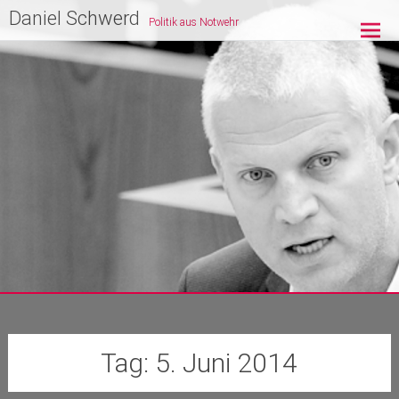
Zum
Daniel Schwerd
Politik aus Notwehr
Inhalt
springen
Tag:
5. Juni 2014