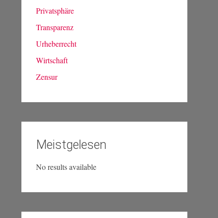
Privatsphäre
Transparenz
Urheberrecht
Wirtschaft
Zensur
Meistgelesen
No results available