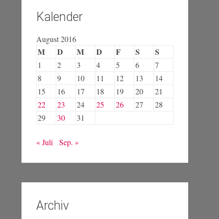
Kalender
August 2016
M
D
M
D
F
S
S
1
2
3
4
5
6
7
8
9
10
11
12
13
14
15
16
17
18
19
20
21
22
23
24
25
26
27
28
29
30
31
« Juli
Sep. »
Archiv