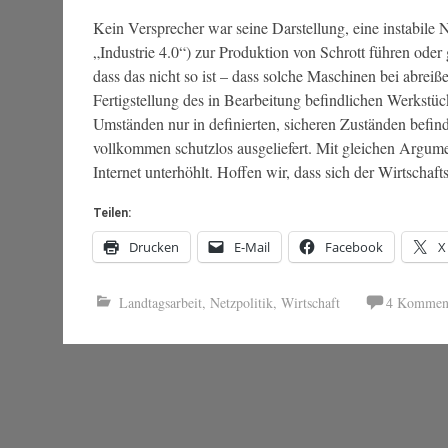
Kein Versprecher war seine Darstellung, eine instabile
„Industrie 4.0“) zur Produktion von Schrott führen oder
dass das nicht so ist – dass solche Maschinen bei abrei
Fertigstellung des in Bearbeitung befindlichen Werkstück
Umständen nur in definierten, sicheren Zuständen befin
vollkommen schutzlos ausgeliefert. Mit gleichen Argume
Internet unterhöhlt. Hoffen wir, dass sich der Wirtschaft
Teilen:
Drucken
E-Mail
Facebook
X
Landtagsarbeit
,
Netzpolitik
,
Wirtschaft
4 Kommen