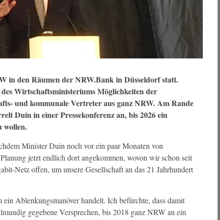
RW in den Räumen der NRW.Bank in Düsseldorf statt.
 des Wirtschaftsministeriums Möglichkeiten der
hafts- und kommunale Vertreter aus ganz NRW. Am Rande
lt Duin in einer Pressekonferenz an, bis 2026 ein
 wollen.
Nachdem Minister Duin noch vor ein paar Monaten von
er Planung jetzt endlich dort angekommen, wovon wir schon seit
abit-Netz offen, um unsere Gesellschaft an das 21 Jahrhundert
um ein Ablenkungsmanöver handelt. Ich befürchte, dass damit
ollmundig gegebene Versprechen, bis 2018 ganz NRW an ein