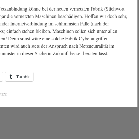
 Netzanbindung könne bei der neuen vernetzten Fabrik (Stichwort
 gar die vernetzten Maschinen beschädigen. Hoffen wir doch sehr,
ßender Internetverbindung im schlimmsten Falle (nach der
s) einfach stehen bleiben. Maschinen sollen sich unter allen
den! Denn sonst wäre eine solche Fabrik Cyberangriffen
nten wird auch stets der Anspruch nach Netzneutralität im
sminister in dieser Sache in Zukunft besser beraten lässt.
Tumblr
tare