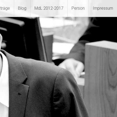
rträge
Blog
MdL 2012-2017
Person
Impressum