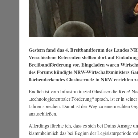
Gestern fand das 4. Breitbandforum des Landes N
Verschiedene Referenten stellten dort auf Einladung
Breitbandförderung vor. Eingeladen waren Wirtsc
des Forums kündigte NRW-Wirtschaftsministers Garre
flächendeckendes Glasfasernetz in NRW errichten zu
Endlich ist vom Infrastrukturziel Glasfaser die Rede! 
„technologieneutraler Förderung“ sprach, ist er in sein
Jahren sprechen. Damit ist der Weg zu einem echten Gig
anzuschließen.
Allerdings fürchte ich, dass es sich bei Duins Ansage 
klammheimlich das bei Beginn der Legislaturperiode v