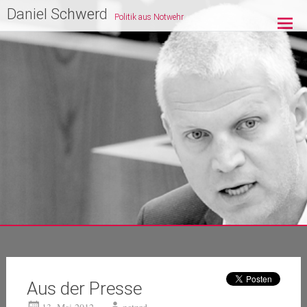
Zum
Daniel Schwerd
Politik aus Notwehr
Inhalt
springen
Aus der Presse