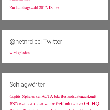
Zur Landtagswahl 2017: Danke!
@netnrd bei Twitter
wird geladen...
Schlagwörter
ACTA
bda
Bestandsdatenauskunft
0zapftis
20piraten
30c3
GCHQ
freifunk
BND
FDP
fsa
Breitband
Drosselkom
fsa13