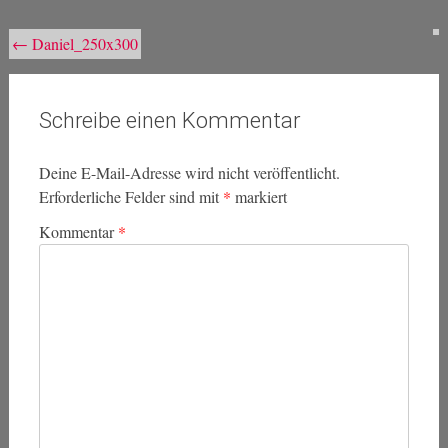
Beitragsnavigation
←
Daniel_250x300
Schreibe einen Kommentar
Deine E-Mail-Adresse wird nicht veröffentlicht.
Erforderliche Felder sind mit
*
markiert
Kommentar
*