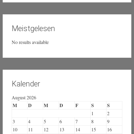
Meistgelesen
No results available
Kalender
August 2026
M
D
M
D
F
S
S
1
2
3
4
5
6
7
8
9
10
11
12
13
14
15
16