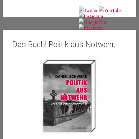
Das Buch! Politik aus Notwehr.