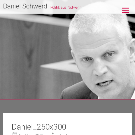
Zum
Daniel Schwerd
Politik aus Notwehr
Inhalt
springen
Daniel_250x300