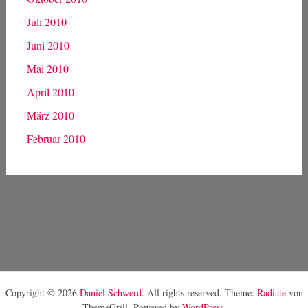
Juli 2010
Juni 2010
Mai 2010
April 2010
März 2010
Februar 2010
Copyright © 2026
Daniel Schwerd
. All rights reserved. Theme:
Radiate
von
ThemeGrill. Powered by
WordPress
.