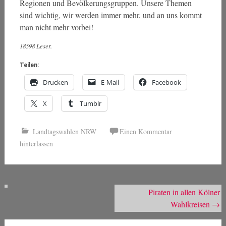
Regionen und Bevölkerungsgruppen. Unsere Themen
sind wichtig, wir werden immer mehr, und an uns kommt
man nicht mehr vorbei!
18598 Leser.
Teilen:
Drucken
E-Mail
Facebook
X
Tumblr
Landtagswahlen NRW
Einen Kommentar
hinterlassen
Beitragsnavigation
Piraten in allen Kölner
Wahlkreisen
→