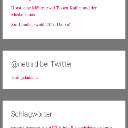
Horst, eine Möhre, zwei Tassen Kaffee und der
Maskulismus
Zur Landtagswahl 2017: Danke!
@netnrd bei Twitter
wird geladen...
Schlagwörter
ACTA
bda
Bestandsdatenauskunft
0zapftis
20piraten