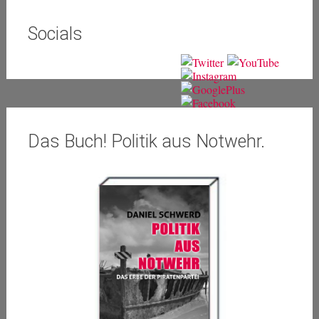
Socials
Das Buch! Politik aus Notwehr.