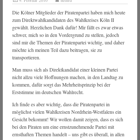
9. Februar 2010
netnrd
Die Kölner Mitglieder der Piratenpartei haben mich heute
zum Direktwahlkandidaten des Wahlkreises Köln II
gewählt. Herzlichen Dank dafür! Mir fällt es zwar etwas
schwer, mich so in den Vordergrund zu stellen, jedoch
sind mir die Themen der Piratenpartei wichtig, und daher
möchte ich meinen Teil dazu beitragen, sie zu
transportieren.
Man muss sich als Direktkandidat einer kleinen Partei
nicht allzu viele Hoffnungen machen, in den Landtag zu
kommen, dafür sorgt das Mehrheitsprinzip bei der
Erststimme im deutschen Wahlrecht.
Ich finde es aber wichtig, dass die Piratenpartei in
möglichst vielen Wahlkreisen Nordrhein-Westfalens ein
Gesicht bekommt! Wir wollen damit zeigen, dass es sich
bei den Piraten um eine ernstzunehmende Partei mit
ernsthaften Themen handelt – uns gibt es überall, in allen