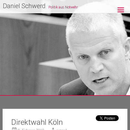
Zum
Daniel Schwerd
Politik aus Notwehr
Inhalt
springen
Direktwahl Köln