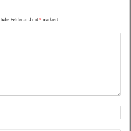
rliche Felder sind mit
*
markiert