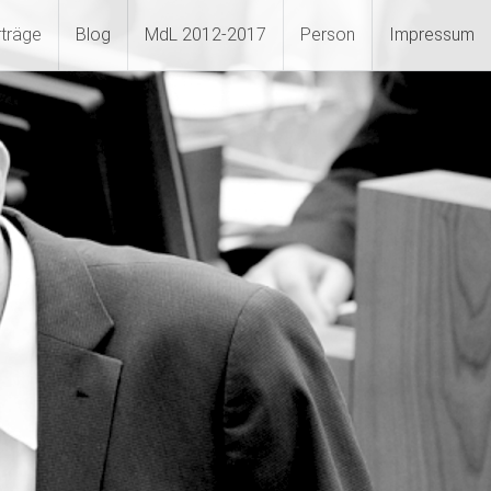
rträge
Blog
MdL 2012-2017
Person
Impressum