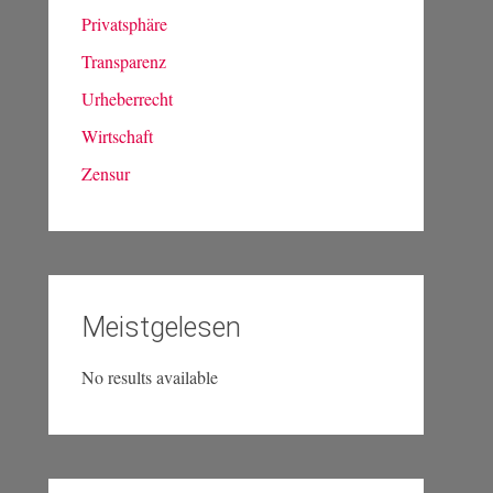
Privatsphäre
Transparenz
Urheberrecht
Wirtschaft
Zensur
Meistgelesen
No results available