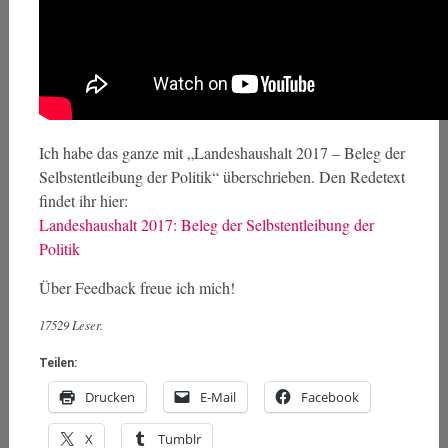
Ich habe das ganze mit „Landeshaushalt 2017 – Beleg der
Selbstentleibung der Politik“ überschrieben. Den Redetext
findet ihr hier:
Landeshaushalt 2017: Beleg der Selbstentleibung der
Politik
Über Feedback freue ich mich!
17529 Leser.
Teilen:
Drucken
E-Mail
Facebook
X
Tumblr