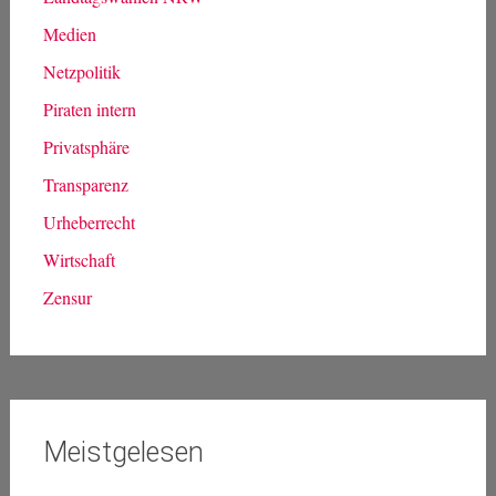
Medien
Netzpolitik
Piraten intern
Privatsphäre
Transparenz
Urheberrecht
Wirtschaft
Zensur
Meistgelesen