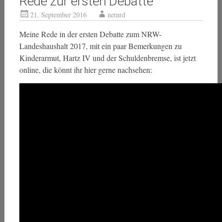
Rede zur ersten Debatte
21. September 2016
netnrd
Meine Rede in der ersten Debatte zum NRW-
Landeshaushalt 2017, mit ein paar Bemerkungen zu
Kinderarmut, Hartz IV und der Schuldenbremse, ist jetzt
online, die könnt ihr hier gerne nachsehen: