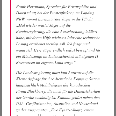
Frank Herrmann, Sprecher für Privatsphäre und
Datenschutz bei der Piratenfraktion im Landtag
NRW, nimmt Innenminister Jäger in die Pflicht:
„Mal wieder wartet Jäger auf die
Bundesregierung, die eine Ausschreibung initiiert
habe, mit deren Hilfe nächstes Jahr eine technische
Lösung erarbeitet werden soll. Ich frage mich,
wann sich Herr Jäger endlich selbst bewegt und für
ein Mindestmaß an Datensicherheit mit eigenen IT-
Ressourcen im eigenen Land sorgt.“
Die Landesregierung nutzt laut Antwort auf die
Kleine Anfrage für ihre dienstliche Kommunikation
hauptsächlich Mobiltelefone der kanadischen
Firma Blackberry, die auch für die Datensicherheit
der Geräte zuständig ist. Kanada gehört neben den
USA, Großbritannien, Australien und Neuseeland
zu der sogenannten „Five Eyes“-Allianz, einem
Zusammenschluss zur Vernetzung der