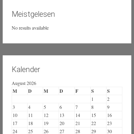
Privatsphäre
Transparenz
Urheberrecht
Wirtschaft
Zensur
Meistgelesen
No results available