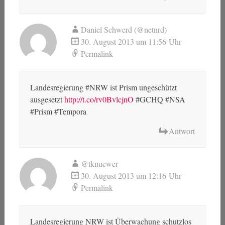
Daniel Schwerd (@netnrd)
30. August 2013 um 11:56 Uhr
Permalink
Landesregierung #NRW ist Prism ungeschützt
ausgesetzt
http://t.co/rv0BvlcjnO
#GCHQ #NSA
#Prism #Tempora
Antwort
@tknuewer
30. August 2013 um 12:16 Uhr
Permalink
Landesregierung NRW ist Überwachung schutzlos