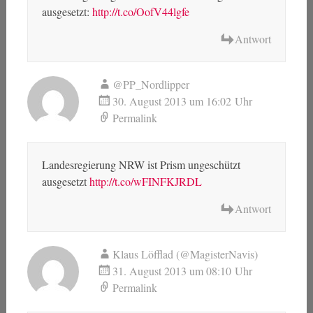
ausgesetzt:
http://t.co/OofV44lgfe
Antwort
@PP_Nordlipper
30. August 2013 um 16:02 Uhr
Permalink
Landesregierung NRW ist Prism ungeschützt
ausgesetzt
http://t.co/wFINFKJRDL
Antwort
Klaus Löfflad (@MagisterNavis)
31. August 2013 um 08:10 Uhr
Permalink