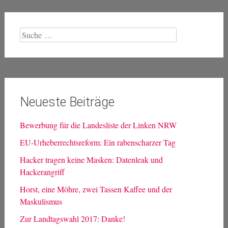
Suche
nach:
Neueste Beiträge