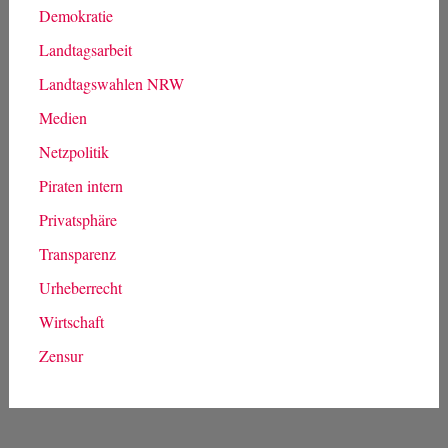
Kategorien
Allgemein
Antifaschismus
Asyl und Menschenrechte
Bildung
Datenschutz
Demokratie
Landtagsarbeit
Landtagswahlen NRW
Medien
Netzpolitik
Piraten intern