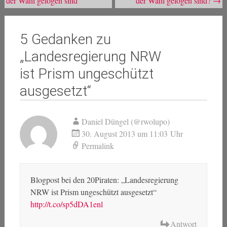
der Wahl gelogen sind
der Wahl gelogen sind?
→
5 Gedanken zu
„
Landesregierung NRW
ist Prism ungeschützt
ausgesetzt
“
Daniel Düngel (@rwolupo)
30. August 2013 um 11:03 Uhr
Permalink
Blogpost bei den 20Piraten: „Landesregierung
NRW ist Prism ungeschützt ausgesetzt“
http://t.co/sp5dDA1enl
Antwort