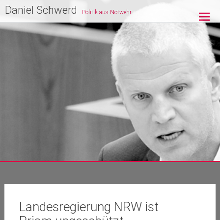
Zum
Daniel Schwerd
Politik aus Notwehr
Inhalt
springen
Landesregierung NRW ist