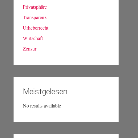
Privatsphäre
Transparenz
Urheberrecht
Wirtschaft
Zensur
Meistgelesen
No results available