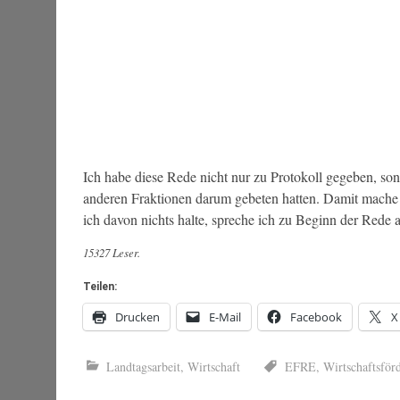
Ich habe diese Rede nicht nur zu Protokoll gegeben, son
anderen Fraktionen darum gebeten hatten. Damit mache 
ich davon nichts halte, spreche ich zu Beginn der Rede 
15327 Leser.
Teilen:
Drucken
E-Mail
Facebook
X
Landtagsarbeit
,
Wirtschaft
EFRE
,
Wirtschaftsför