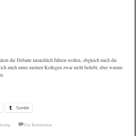
dern die Debatte tatsächlich führen wollen, obgleich mich die
ich mich unter meinen Kollegen zwar nicht beliebt, aber warum
an.
Tumblr
derung
Ein Kommentar