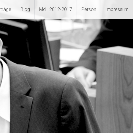
rträge
Blog
MdL 2012-2017
Person
Impressum