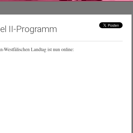
iel II-Programm
-Westfälischen Landtag ist nun online: