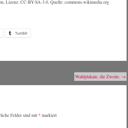
con, Lizenz: CC-BY-SA-3.0, Quelle: commons.wikimedia.org
Tumblr
Wahlplakate, die Zweite.
→
rliche Felder sind mit
*
markiert