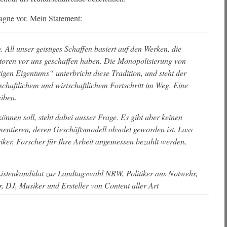
agne vor. Mein Statement:
 All unser geistiges Schaffen basiert auf den Werken, die
utoren vor uns geschaffen haben. Die Monopolisierung von
gen Eigentums“ unterbricht diese Tradition, und steht der
chaftlichem und wirtschaftlichem Fortschritt im Weg. Eine
iben.
önnen soll, steht dabei ausser Frage. Es gibt aber keinen
mentieren, deren Geschäftsmodell obsolet geworden ist. Lass
siker, Forscher für Ihre Arbeit angemessen bezahlt werden,
Listenkandidat zur Landtagswahl NRW, Politiker aus Notwehr,
 DJ, Musiker und Ersteller von Content aller Art