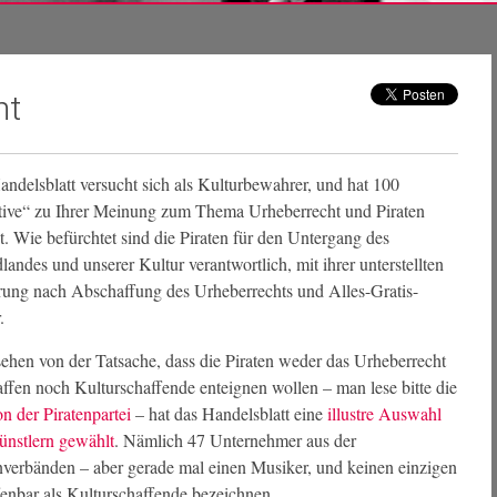
ht
ndelsblatt versucht sich als Kulturbewahrer, und hat 100
tive“ zu Ihrer Meinung zum Thema Urheberrecht und Piraten
t. Wie befürchtet sind die Piraten für den Untergang des
andes und unserer Kultur verantwortlich, mit ihrer unterstellten
rung nach Abschaffung des Urheberrechts und Alles-Gratis-
.
hen von der Tatsache, dass die Piraten weder das Urheberrecht
ffen noch Kulturschaffende enteignen wollen – man lese bitte die
on der Piratenpartei
– hat das Handelsblatt eine
illustre Auswahl
ünstlern gewählt
. Nämlich 47 Unternehmer aus der
nverbänden – aber gerade mal einen Musiker, und keinen einzigen
enbar als Kulturschaffende bezeichnen.