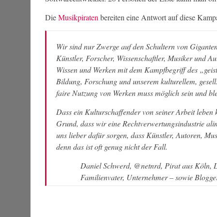
Die
Musikpiraten
bereiten eine Antwort auf diese Kamp
Wir sind nur Zwerge auf den Schultern von Giganten.
Künstler, Forscher, Wissenschaftler, Musiker und A
Wissen und Werken mit dem Kampfbegriff des „geisti
Bildung, Forschung und unserem kulturellem, gesells
faire Nutzung von Werken muss möglich sein und ble
Dass ein Kulturschaffender von seiner Arbeit leben k
Grund, dass wir eine Rechtverwertungsindustrie ali
uns lieber dafür sorgen, dass Künstler, Autoren, Mu
denn das ist oft genug nicht der Fall.
Daniel Schwerd, @netnrd, Pirat aus Köln, 
Familienvater, Unternehmer – sowie Blogger,