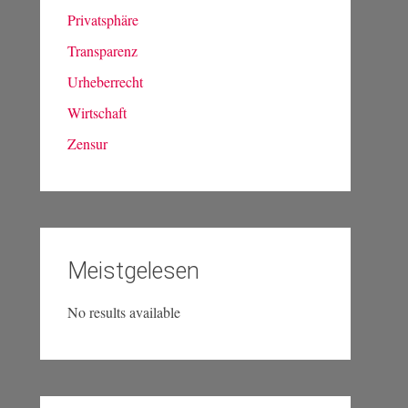
Privatsphäre
Transparenz
Urheberrecht
Wirtschaft
Zensur
Meistgelesen
No results available