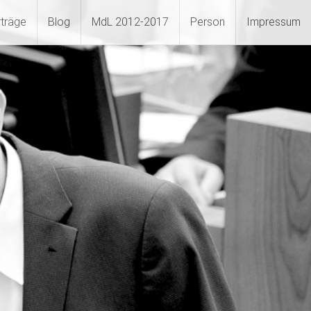
rträge
Blog
MdL 2012-2017
Person
Impressum