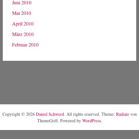
Juni 2010
Mai 2010
April 2010
März 2010
Februar 2010
Copyright © 2026
Daniel Schwerd
. All rights reserved. Theme:
Radiate
von
ThemeGrill. Powered by
WordPress
.