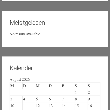
Meistgelesen
No results available
Kalender
August 2026
M
D
M
D
F
S
S
1
2
3
4
5
6
7
8
9
10
11
12
13
14
15
16