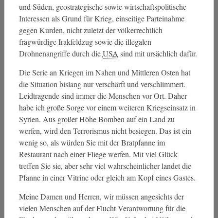
und Süden, geostrategische sowie wirtschaftspolitische
Interessen als Grund für Krieg, einseitige Parteinahme
gegen Kurden, nicht zuletzt der völkerrechtlich
fragwürdige Irakfeldzug sowie die illegalen
Drohnenangriffe durch die
USA
sind mit ursächlich dafür.
Die Serie an Kriegen im Nahen und Mittleren Osten hat
die Situation bislang nur verschärft und verschlimmert.
Leidtragende sind immer die Menschen vor Ort. Daher
habe ich große Sorge vor einem weiteren Kriegseinsatz in
Syrien. Aus großer Höhe Bomben auf ein Land zu
werfen, wird den Terrorismus nicht besiegen. Das ist ein
wenig so, als würden Sie mit der Bratpfanne im
Restaurant nach einer Fliege werfen. Mit viel Glück
treffen Sie sie, aber sehr viel wahrscheinlicher landet die
Pfanne in einer Vitrine oder gleich am Kopf eines Gastes.
Meine Damen und Herren, wir müssen angesichts der
vielen Menschen auf der Flucht Verantwortung für die