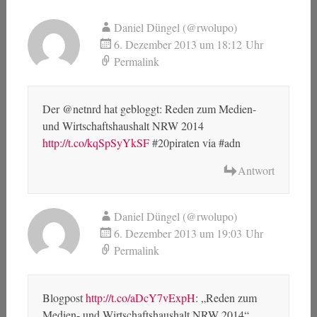
Daniel Düngel (@rwolupo)
6. Dezember 2013 um 18:12 Uhr
Permalink
Der @netnrd hat gebloggt: Reden zum Medien-
und Wirtschaftshaushalt NRW 2014
http://t.co/kqSpSyYkSF
#20piraten via #adn
Antwort
Daniel Düngel (@rwolupo)
6. Dezember 2013 um 19:03 Uhr
Permalink
Blogpost
http://t.co/aDcY7vExpH
: „Reden zum
Medien- und Wirtschaftshaushalt NRW 2014“