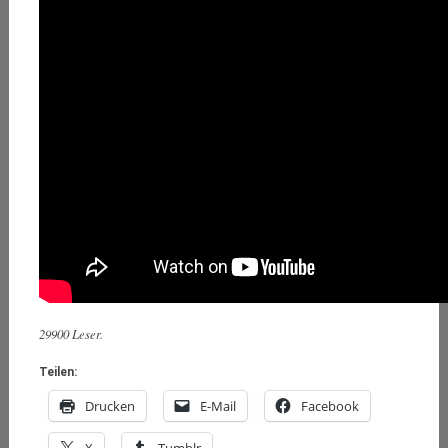
29900 Leser.
Teilen:
Drucken
E-Mail
Facebook