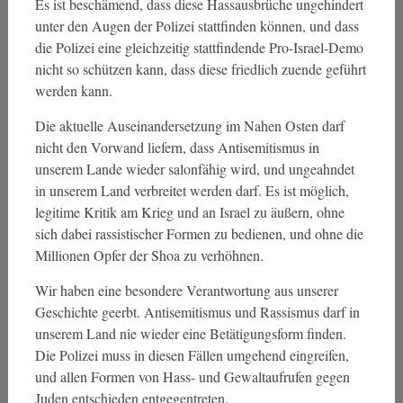
Es ist beschämend, dass diese Hassausbrüche ungehindert
unter den Augen der Polizei stattfinden können, und dass
die Polizei eine gleichzeitig stattfindende Pro-Israel-Demo
nicht so schützen kann, dass diese friedlich zuende geführt
werden kann.
Die aktuelle Auseinandersetzung im Nahen Osten darf
nicht den Vorwand liefern, dass Antisemitismus in
unserem Lande wieder salonfähig wird, und ungeahndet
in unserem Land verbreitet werden darf. Es ist möglich,
legitime Kritik am Krieg und an Israel zu äußern, ohne
sich dabei rassistischer Formen zu bedienen, und ohne die
Millionen Opfer der Shoa zu verhöhnen.
Wir haben eine besondere Verantwortung aus unserer
Geschichte geerbt. Antisemitismus und Rassismus darf in
unserem Land nie wieder eine Betätigungsform finden.
Die Polizei muss in diesen Fällen umgehend eingreifen,
und allen Formen von Hass- und Gewaltaufrufen gegen
Juden entschieden entgegentreten.