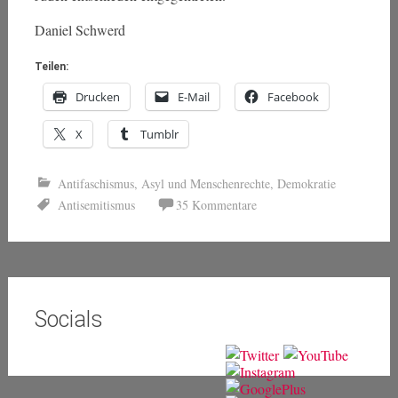
Daniel Schwerd
Teilen:
Drucken
E-Mail
Facebook
X
Tumblr
Antifaschismus
,
Asyl und Menschenrechte
,
Demokratie
Antisemitismus
35 Kommentare
Socials