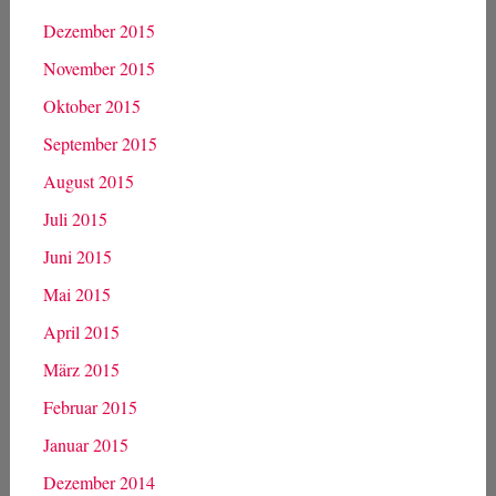
Dezember 2015
November 2015
Oktober 2015
September 2015
August 2015
Juli 2015
Juni 2015
Mai 2015
April 2015
März 2015
Februar 2015
Januar 2015
Dezember 2014