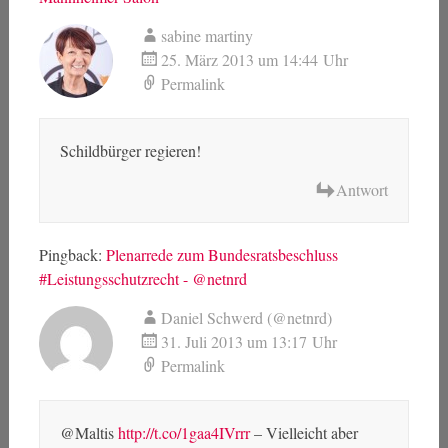
sabine martiny
25. März 2013 um 14:44 Uhr
Permalink
Schildbürger regieren!
Antwort
Pingback:
Plenarrede zum Bundesratsbeschluss
#Leistungsschutzrecht - @netnrd
Daniel Schwerd (@netnrd)
31. Juli 2013 um 13:17 Uhr
Permalink
@Maltis
http://t.co/1gaa4IVrrr
– Vielleicht aber