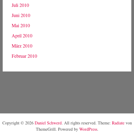
Juli 2010
Juni 2010
Mai 2010
April 2010
März 2010
Februar 2010
Copyright © 2026
Daniel Schwerd
. All rights reserved. Theme:
Radiate
von
ThemeGrill. Powered by
WordPress
.