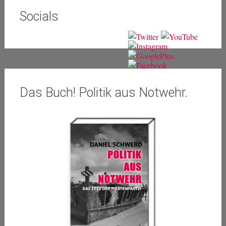
Socials
Das Buch! Politik aus Notwehr.