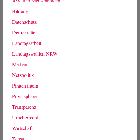
Asyl und Menschenrechte
Bildung
Datenschutz
Demokratie
Landtagsarbeit
Landtagswahlen NRW
Medien
Netzpolitik
Piraten intern
Privatsphäre
Transparenz
Urheberrecht
Wirtschaft
Zensur