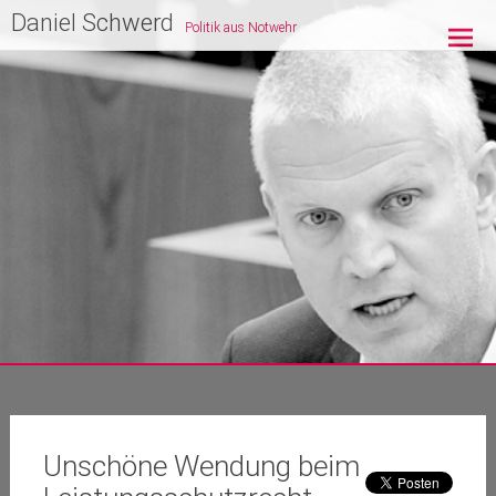
Zum
Daniel Schwerd
Politik aus Notwehr
Inhalt
springen
Unschöne Wendung beim