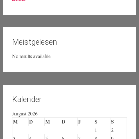
Meistgelesen
No results available
Kalender
August 2026
M
D
M
D
F
S
S
1
2
3
4
5
6
7
8
9