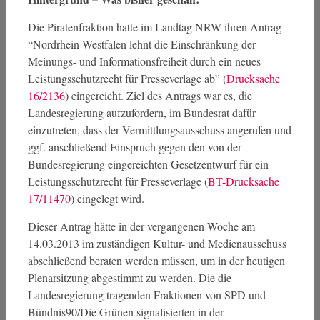
Die Piratenfraktion hatte im Landtag NRW ihren Antrag
“Nordrhein-Westfalen lehnt die Einschränkung der
Meinungs- und Informationsfreiheit durch ein neues
Leistungsschutzrecht für Presseverlage ab” (
Drucksache
16/2136
) eingereicht. Ziel des Antrags war es, die
Landesregierung aufzufordern, im Bundesrat dafür
einzutreten, dass der Vermittlungsausschuss angerufen und
ggf. anschließend Einspruch gegen den von der
Bundesregierung eingereichten Gesetzentwurf für ein
Leistungsschutzrecht für Presseverlage (
BT-Drucksache
17/11470
) eingelegt wird.
Dieser Antrag hätte in der vergangenen Woche am
14.03.2013 im zuständigen Kultur- und Medienausschuss
abschließend beraten werden müssen, um in der heutigen
Plenarsitzung abgestimmt zu werden. Die die
Landesregierung tragenden Fraktionen von SPD und
Bündnis90/Die Grünen signalisierten in der