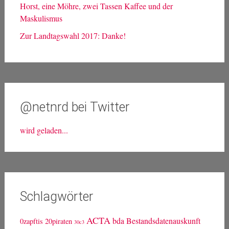
Horst, eine Möhre, zwei Tassen Kaffee und der
Maskulismus
Zur Landtagswahl 2017: Danke!
@netnrd bei Twitter
wird geladen...
Schlagwörter
ACTA
bda
Bestandsdatenauskunft
0zapftis
20piraten
30c3