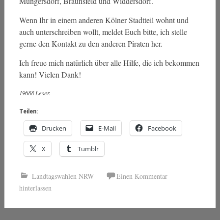
Müngersdorf, Braunsfeld und Widdersdorf.
Wenn Ihr in einem anderen Kölner Stadtteil wohnt und
auch unterschreiben wollt, meldet Euch bitte, ich stelle
gerne den Kontakt zu den anderen Piraten her.
Ich freue mich natürlich über alle Hilfe, die ich bekommen
kann! Vielen Dank!
19688 Leser.
Teilen:
Drucken
E-Mail
Facebook
X
Tumblr
Landtagswahlen NRW
Einen Kommentar
hinterlassen