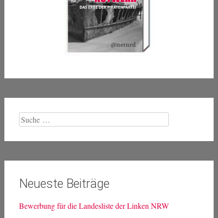
Suche
nach:
Neueste Beiträge
Bewerbung für die Landesliste der Linken NRW