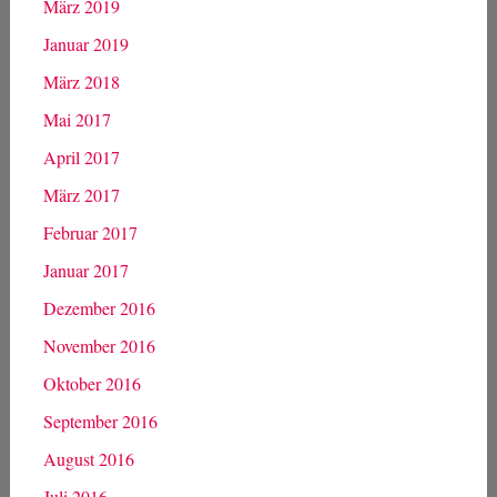
März 2019
Januar 2019
März 2018
Mai 2017
April 2017
März 2017
Februar 2017
Januar 2017
Dezember 2016
November 2016
Oktober 2016
September 2016
August 2016
Juli 2016