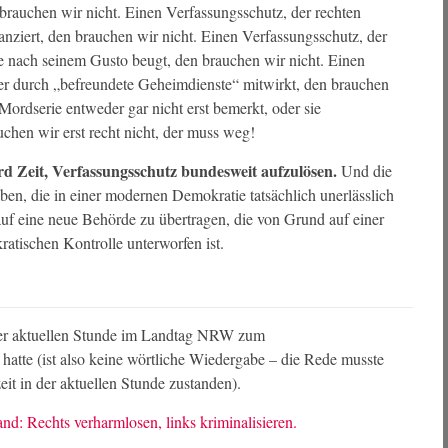
 brauchen wir nicht. Einen Verfassungsschutz, der rechten
anziert, den brauchen wir nicht. Einen Verfassungsschutz, der
ze nach seinem Gusto beugt, den brauchen wir nicht. Einen
er durch „befreundete Geheimdienste“ mitwirkt, den brauchen
Mordserie entweder gar nicht erst bemerkt, oder sie
chen wir erst recht nicht, der muss weg!
rd Zeit, Verfassungsschutz bundesweit aufzulösen.
Und die
en, die in einer modernen Demokratie tatsächlich unerlässlich
auf eine neue Behörde zu übertragen, die von Grund auf einer
atischen Kontrolle unterworfen ist.
 einer aktuellen Stunde im Landtag NRW zum
hatte (ist also keine wörtliche Wiedergabe – die Rede musste
eit in der aktuellen Stunde zustanden).
nd: Rechts verharmlosen, links kriminalisieren.