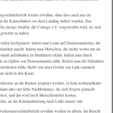
gsschutzbericht wieder erwähnt, ohne dass auch nur ein
mit der Kalaschnikov vor dem Landtag stehen würden. Das
e einzige Straftat, die Courage e.V. vorgeworfen wird, ist, sich
 gewehrt zu haben.
werden hochgejazzt, indem man Leute auf Demonstrationen, die
minellen macht. Indem man Menschen, die nichts weiter tun als
damit aufzuhalten zu Straftätern erklärt. Indem man durch
te zu Opfern von Demonstranten zählt. Befreit man die Fallzahlen
nstlichen Fälle, bleibt von einer Gefahr von Links nämlich
bar nicht in den Kram.
reuze an die Ruinen gesprayt werden, ist kein rechtsradikaler
d dann alles nur liebe Nachbarjungs, die sich Sorgen gemacht
rmlost, und das wird noch Menschenleben kosten.
ts, an der Kriminalisierung nach Links massiv mit.
rfassungsschutzbericht erwähnt werden ist albern. Im Bericht