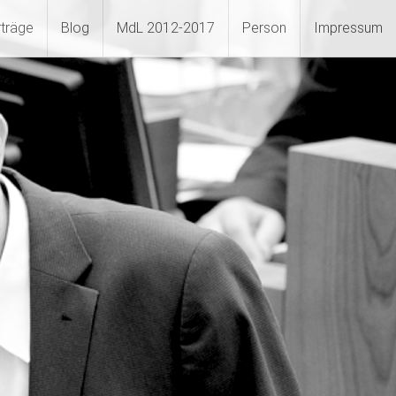
rträge
Blog
MdL 2012-2017
Person
Impressum