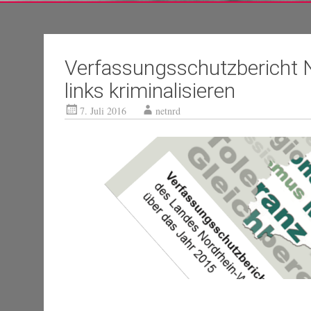
Verfassungsschutzbericht 
links kriminalisieren
7. Juli 2016
netnrd