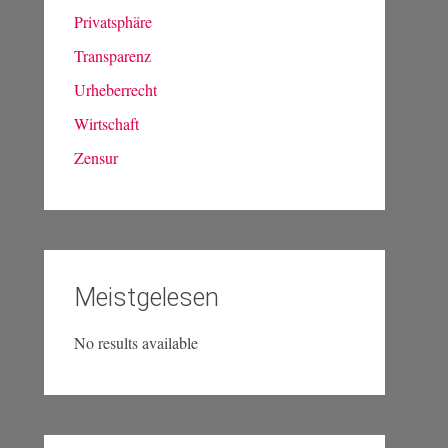
Privatsphäre
Transparenz
Urheberrecht
Wirtschaft
Zensur
Meistgelesen
No results available