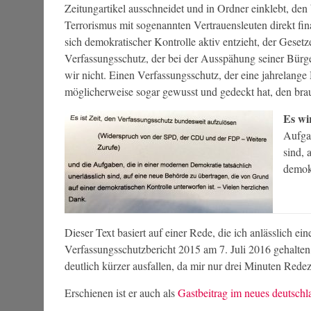
Zeitungartikel ausschneidet und in Ordner einklebt, den
Terrorismus mit sogenannten Vertrauensleuten direkt fin
sich demokratischer Kontrolle aktiv entzieht, der Geset
Verfassungsschutz, der bei der Ausspähung seiner Bürg
wir nicht. Einen Verfassungsschutz, der eine jahrelange 
möglicherweise sogar gewusst und gedeckt hat, den brau
Es wi
Aufgab
sind, 
demokr
Dieser Text basiert auf einer Rede, die ich anlässlich
Verfassungsschutzbericht 2015 am 7. Juli 2016 gehalten 
deutlich kürzer ausfallen, da mir nur drei Minuten Redez
Erschienen ist er auch als
Gastbeitrag im neues deutschla